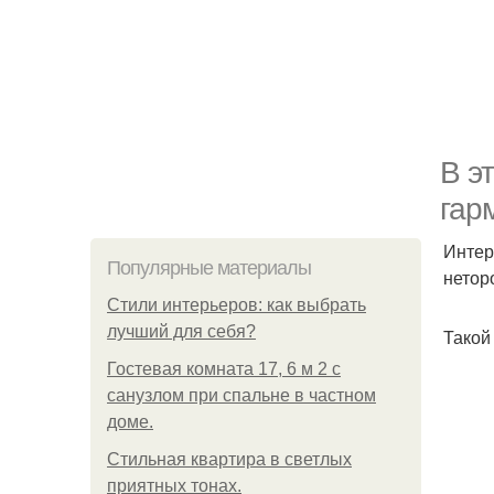
В э
гар
Интер
Популярные материалы
нетор
Стили интерьеров: как выбрать
лучший для себя?
Такой
Гостевая комната 17, 6 м 2 с
санузлом при спальне в частном
доме.
Стильная квартира в светлых
приятных тонах.