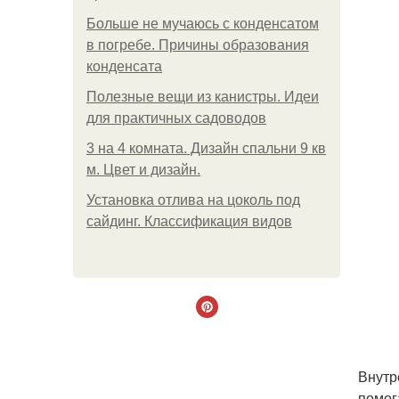
Больше не мучаюсь с конденсатом
в погребе. Причины образования
конденсата
Полезные вещи из канистры. Идеи
для практичных садоводов
3 на 4 комната. Дизайн спальни 9 кв
м. Цвет и дизайн.
Установка отлива на цоколь под
сайдинг. Классификация видов
Внутр
помог