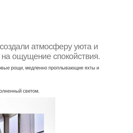
 создали атмосферу уюта и
т на ощущение спокойствия.
зовые рощи, медленно проплывающие яхты и
полненный светом.