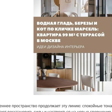
еннее пространство продолжает эту линию: спокойные тон
ают восстановить силы и настроиться на новые свершения.