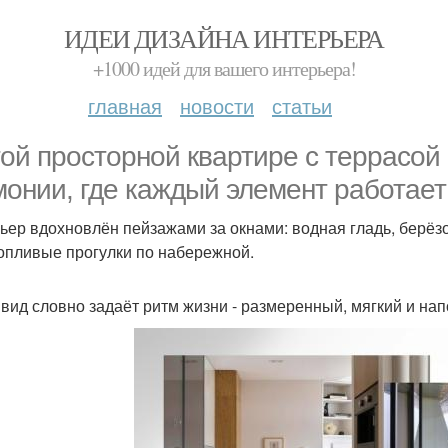
ИДЕИ ДИЗАЙНА ИНТЕРЬЕРА
+1000 идей для вашего интерьера!
главная
новости
статьи
той просторной квартире с террасой
монии, где каждый элемент работае
ьер вдохновлён пейзажами за окнами: водная гладь, берё
опливые прогулки по набережной.
 вид словно задаёт ритм жизни - размеренный, мягкий и на