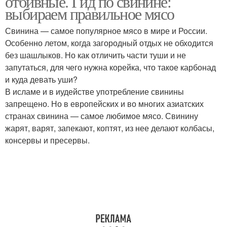
отбивные. Гид по свинине:
выбираем правильное мясо
Свинина — самое популярное мясо в мире и России.
Особенно летом, когда загородный отдых не обходится
без шашлыков. Но как отличить части туши и не
запутаться, для чего нужна корейка, что такое карбонад
и куда девать уши?
В исламе и в иудействе употребление свинины
запрещено. Но в европейских и во многих азиатских
странах свинина — самое любимое мясо. Свинину
жарят, варят, запекают, коптят, из нее делают колбасы,
консервы и пресервы.