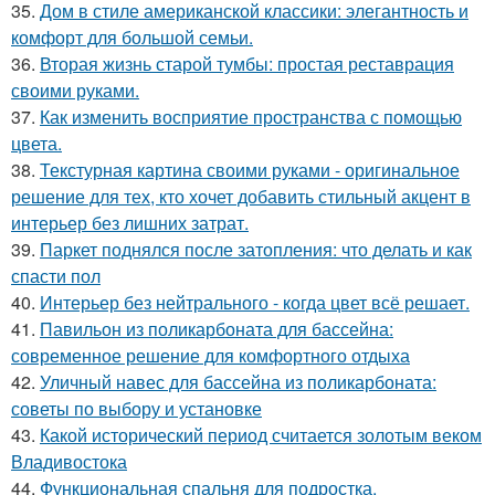
35.
Дом в стиле американской классики: элегантность и
комфорт для большой семьи.
36.
Вторая жизнь старой тумбы: простая реставрация
своими руками.
37.
Как изменить восприятие пространства с помощью
цвета.
38.
Текстурная картина своими руками - оригинальное
решение для тех, кто хочет добавить стильный акцент в
интерьер без лишних затрат.
39.
Паркет поднялся после затопления: что делать и как
спасти пол
40.
Интерьер без нейтрального - когда цвет всё решает.
41.
Павильон из поликарбоната для бассейна:
современное решение для комфортного отдыха
42.
Уличный навес для бассейна из поликарбоната:
советы по выбору и установке
43.
Какой исторический период считается золотым веком
Владивостока
44.
Функциональная спальня для подростка.