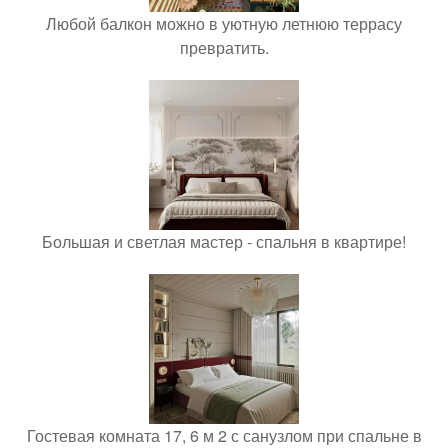
Любой балкон можно в уютную летнюю террасу
превратить.
Большая и светлая мастер - спальня в квартире!
Гостевая комната 17, 6 м 2 с санузлом при спальне в