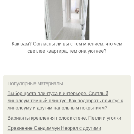
Как вам? Согласны ли вы с тем мнением, что чем
светлее квартира, тем она уютнее?
Популярные материалы
Выбор цвета плинтуса в интерьере. Светлый
линолеум темный плинтус. Как подобрать плинтус к
линолеуму и другим напольным покрытиям?
Варианты крепления полок к стене. Петли и уголки
Сравнение Сандиммун Неорал с другими