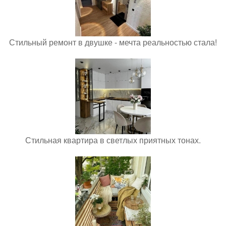
Стильный ремонт в двушке - мечта реальностью стала!
Стильная квартира в светлых приятных тонах.