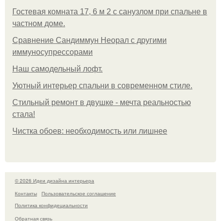
Гостевая комната 17, 6 м 2 с санузлом при спальне в
частном доме.
Сравнение Сандиммун Неорал с другими
иммуносупрессорами
Наш самодельный лофт.
Уютный интерьер спальни в современном стиле.
Стильный ремонт в двушке - мечта реальностью
стала!
Чистка обоев: необходимость или лишнее
© 2026 Идеи дизайна интерьера
Контакты
Пользовательское соглашение
Политика конфидециальности
Обратная связь