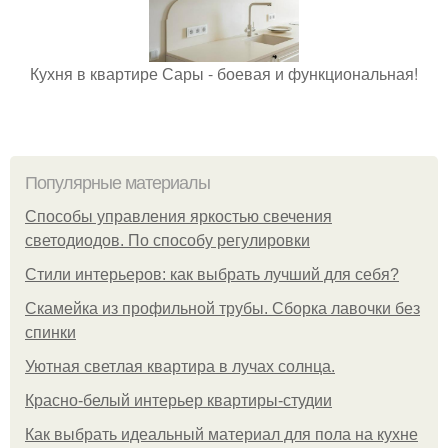
Кухня в квартире Сары - боевая и функциональная!
Популярные материалы
Способы управления яркостью свечения
светодиодов. По способу регулировки
Стили интерьеров: как выбрать лучший для себя?
Скамейка из профильной трубы. Сборка лавочки без
спинки
Уютная светлая квартира в лучах солнца.
Красно-белый интерьер квартиры-студии
Как выбрать идеальный материал для пола на кухне