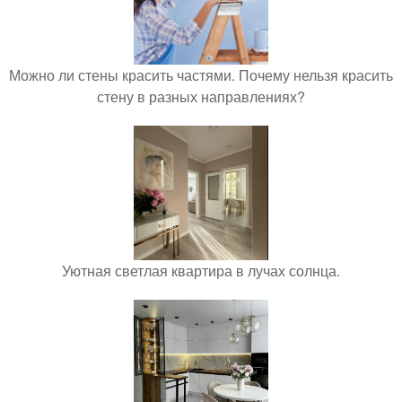
Можно ли стены красить частями. Почему нельзя красить
стену в разных направлениях?
Уютная светлая квартира в лучах солнца.