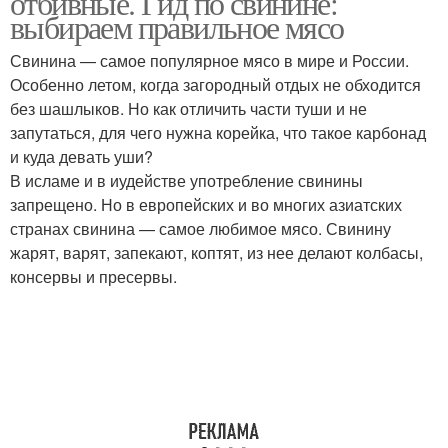
отбивные. Гид по свинине:
выбираем правильное мясо
Свинина — самое популярное мясо в мире и России.
Особенно летом, когда загородный отдых не обходится
без шашлыков. Но как отличить части туши и не
запутаться, для чего нужна корейка, что такое карбонад
и куда девать уши?
В исламе и в иудействе употребление свинины
запрещено. Но в европейских и во многих азиатских
странах свинина — самое любимое мясо. Свинину
жарят, варят, запекают, коптят, из нее делают колбасы,
консервы и пресервы.