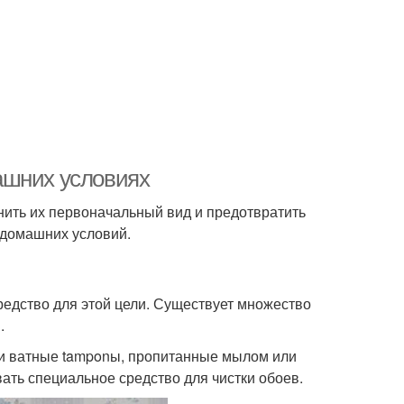
ашних условиях
анить их первоначальный вид и предотвратить
и домашних условий.
редство для этой цели. Существует множество
.
ли ватные tamponы, пропитанные мылом или
ать специальное средство для чистки обоев.