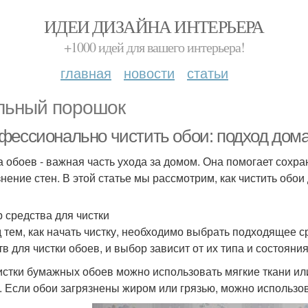
ИДЕИ ДИЗАЙНА ИНТЕРЬЕРА
+1000 идей для вашего интерьера!
главная
новости
статьи
ьный порошок
фессионально чистить обои: подход дом
а обоев - важная часть ухода за домом. Она помогает сохр
знение стен. В этой статье мы рассмотрим, как чистить обо
 средства для чистки
 тем, как начать чистку, необходимо выбрать подходящее с
тв для чистки обоев, и выбор зависит от их типа и состояния
истки бумажных обоев можно использовать мягкие ткани и
. Если обои загрязнены жиром или грязью, можно использов