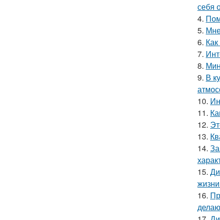
себя 
4.
Пом
5.
Мне
6.
Как
7.
Инт
8.
Мин
9.
В к
атмос
10.
Ин
11.
Ка
12.
Эт
13.
Кв
14.
За
харак
15.
Ди
жизни
16.
Пр
делаю
17.
Ди