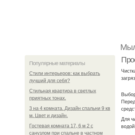
Мыл
Про
Популярные материалы
Чистк
Стили интерьеров: как выбрать
загря
лучший для себя?
Стильная квартира в светлых
Выбор
приятных тонах.
Перед
средс
3 на 4 комната. Дизайн спальни 9 кв
м. Цвет и дизайн.
Для ч
водой
Гостевая комната 17, 6 м 2 с
санузлом при спальне в частном