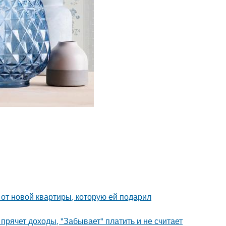
и от новой квартиры, которую ей подарил
прячет доходы, "Забывает" платить и не считает