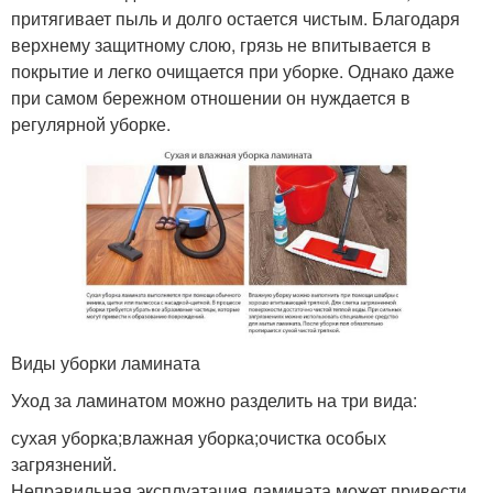
притягивает пыль и долго остается чистым. Благодаря
верхнему защитному слою, грязь не впитывается в
покрытие и легко очищается при уборке. Однако даже
при самом бережном отношении он нуждается в
регулярной уборке.
Виды уборки ламината
Уход за ламинатом можно разделить на три вида:
сухая уборка;влажная уборка;очистка особых
загрязнений.
Неправильная эксплуатация ламината может привести