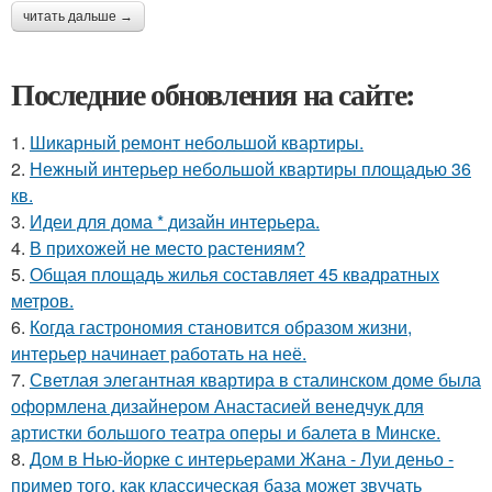
читать дальше →
Последние обновления на сайте:
1.
Шикарный ремонт небольшой квартиры.
2.
Нежный интерьер небольшой квартиры площадью 36
кв.
3.
Идеи для дома * дизайн интерьера.
4.
В прихожей не место растениям?
5.
Общая площадь жилья составляет 45 квадратных
метров.
6.
Когда гастрономия становится образом жизни,
интерьер начинает работать на неё.
7.
Светлая элегантная квартира в сталинском доме была
оформлена дизайнером Анастасией венедчук для
артистки большого театра оперы и балета в Минске.
8.
Дом в Нью-йорке с интерьерами Жана - Луи деньо -
пример того, как классическая база может звучать