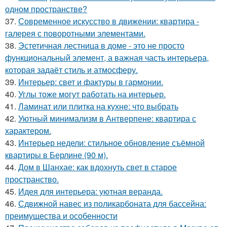
одном пространстве?
37.
Современное искусство в движении: квартира -
галерея с поворотными элементами.
38.
Эстетичная лестница в доме - это не просто
функциональный элемент, а важная часть интерьера,
которая задаёт стиль и атмосферу.
39.
Интерьер: свет и фактуры в гармонии.
40.
Углы тоже могут работать на интерьер.
41.
Ламинат или плитка на кухне: что выбрать
42.
Уютный минимализм в Антверпене: квартира с
характером.
43.
Интерьер недели: стильное обновление съёмной
квартиры в Берлине (90 м).
44.
Дом в Шанхае: как вдохнуть свет в старое
пространство.
45.
Идея для интерьера: уютная веранда.
46.
Сдвижной навес из поликарбоната для бассейна:
преимущества и особенности