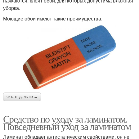
пачкаются, клеят обои, для которых допустима влажная
уборка.
Моющие обои имеют такие преимущества:
читать дальше →
Средство по уходу за ламинатом.
Повседневный уход за ламинатом
Ламинат обладает антистатическим свойствами, он не