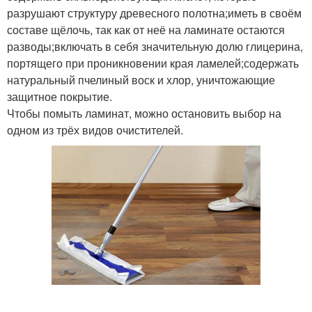
разрушают структуру древесного полотна;иметь в своём
составе щёлочь, так как от неё на ламинате остаются
разводы;включать в себя значительную долю глицерина,
портящего при проникновении края ламелей;содержать
натуральный пчелиный воск и хлор, уничтожающие
защитное покрытие.
Чтобы помыть ламинат, можно остановить выбор на
одном из трёх видов очистителей.