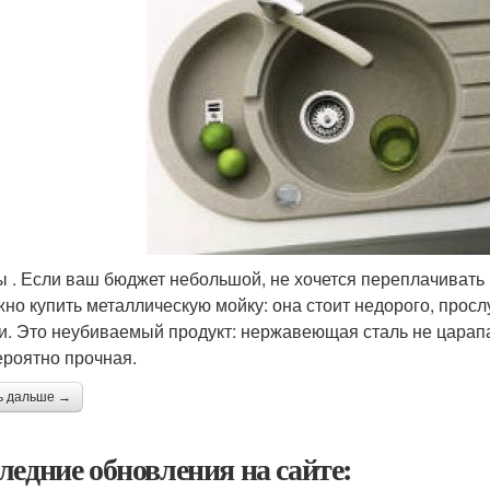
 . Если ваш бюджет небольшой, не хочется переплачивать и
жно купить металлическую мойку: она стоит недорого, прос
и. Это неубиваемый продукт: нержавеющая сталь не царапае
ероятно прочная.
ь дальше →
ледние обновления на сайте: