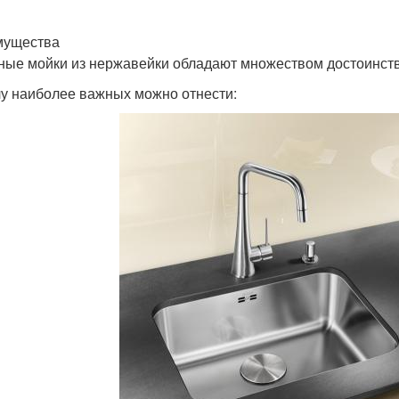
мущества
ные мойки из нержавейки обладают множеством достоинств
лу наиболее важных можно отнести: