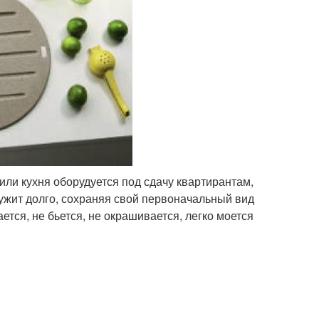
ли кухня оборудуется под сдачу квартирантам,
лужит долго, сохраняя свой первоначальный вид
тся, не бьется, не окрашивается, легко моется