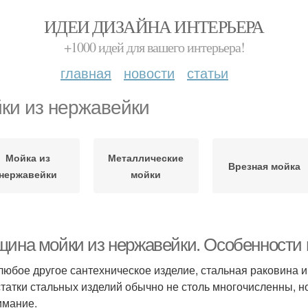
ИДЕИ ДИЗАЙНА ИНТЕРЬЕРА
+1000 идей для вашего интерьера!
главная
новости
статьи
ки из нержавейки
Мойка из
Металлические
Врезная мойка
нержавейки
мойки
щина мойки из нержавейки. Особенности 
 любое другое сантехническое изделие, стальная раковина и
татки стальных изделий обычно не столь многочисленны, но
имание.