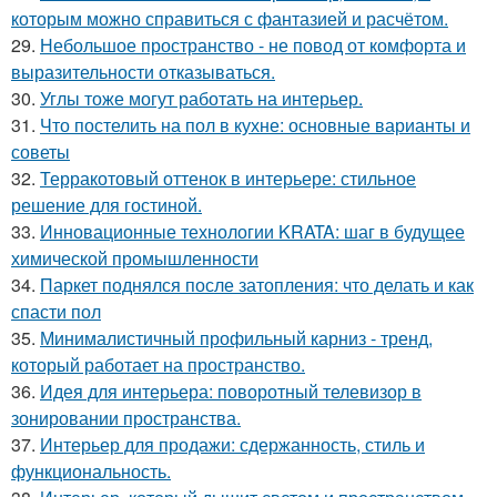
которым можно справиться с фантазией и расчётом.
29.
Небольшое пространство - не повод от комфорта и
выразительности отказываться.
30.
Углы тоже могут работать на интерьер.
31.
Что постелить на пол в кухне: основные варианты и
советы
32.
Терракотовый оттенок в интерьере: стильное
решение для гостиной.
33.
Инновационные технологии KRATA: шаг в будущее
химической промышленности
34.
Паркет поднялся после затопления: что делать и как
спасти пол
35.
Минималистичный профильный карниз - тренд,
который работает на пространство.
36.
Идея для интерьера: поворотный телевизор в
зонировании пространства.
37.
Интерьер для продажи: сдержанность, стиль и
функциональность.