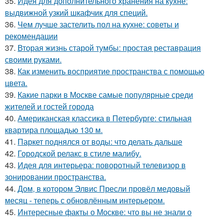
35.
Идея для дополнительного хранения на кухне:
выдвижной узкий шкафчик для специй.
36.
Чем лучше застелить пол на кухне: советы и
рекомендации
37.
Вторая жизнь старой тумбы: простая реставрация
своими руками.
38.
Как изменить восприятие пространства с помощью
цвета.
39.
Какие парки в Москве самые популярные среди
жителей и гостей города
40.
Американская классика в Петербурге: стильная
квартира площадью 130 м.
41.
Паркет поднялся от воды: что делать дальше
42.
Городской релакс в стиле малибу.
43.
Идея для интерьера: поворотный телевизор в
зонировании пространства.
44.
Дом, в котором Элвис Пресли провёл медовый
месяц - теперь с обновлённым интерьером.
45.
Интересные факты о Москве: что вы не знали о