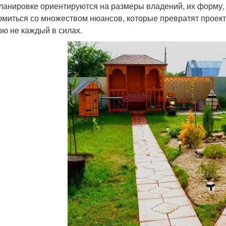
ланировке ориентируются на размеры владений, их форму
омиться со множеством нюансов, которые превратят проек
ою не каждый в силах.