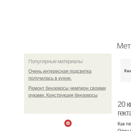
Мет
Популярные материалы
Кв
Очень интересная подсветка
получилась в кухне.
Ремонт бензокосы чемпион своими
руками. Конструкция бензокосы
20 к
гект
Как п
Один 