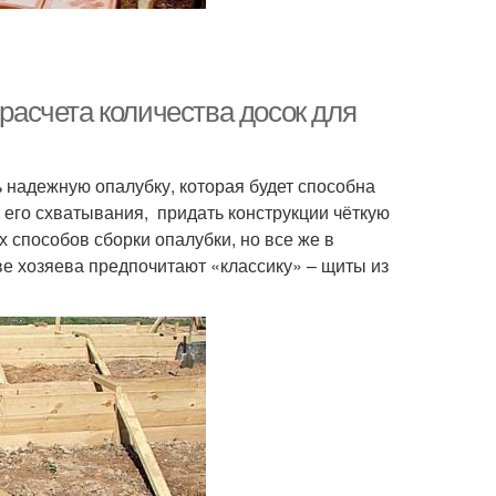
 расчета количества досок для
 надежную опалубку, которая будет способна
его схватывания, придать конструкции чёткую
способов сборки опалубки, но все же в
е хозяева предпочитают «классику» – щиты из