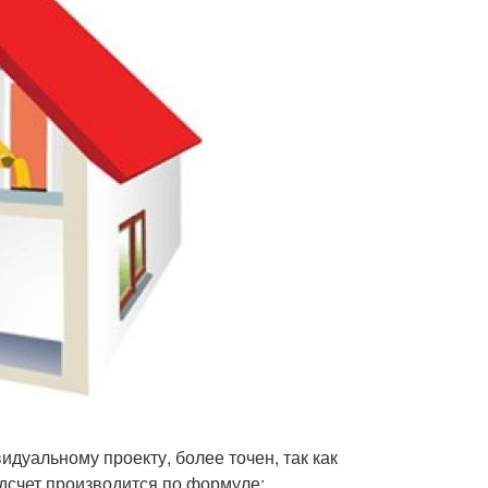
идуальному проекту, более точен, так как
дсчет производится по формуле: