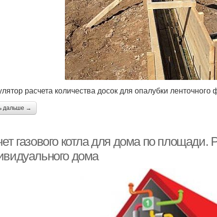
улятор расчета количества досок для опалубки ленточного
ь дальше →
ет газового котла для дома по площади. 
ивидуального дома