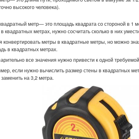
точно высокого человека).
квадратный метр— это площадь квадрата со стороной в 1 м
 в квадратных метрах, нужно сосчитать сколько в них уместит
я конвертировать метры в квадратные метры, но можно зна
дь в квадратных метрах.
арительно все значения нужно привести к одной требуемо
мер, если нужно вычислить размер стены в квадратных метр
 заменить на 3,2 метра.