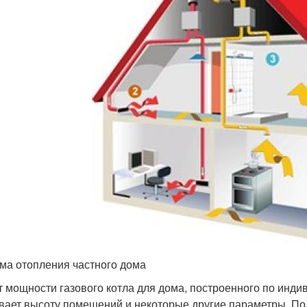
ма отопления частного дома
т мощности газового котла для дома, построенного по индив
вает высоту помещений и некоторые другие параметры. По