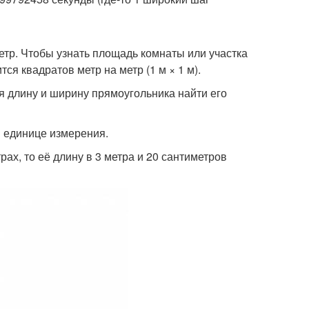
етр. Чтобы узнать площадь комнаты или участка
ся квадратов метр на метр (1 м × 1 м).
я длину и ширину прямоугольника найти его
й единице измерения.
ах, то её длину в 3 метра и 20 сантиметров