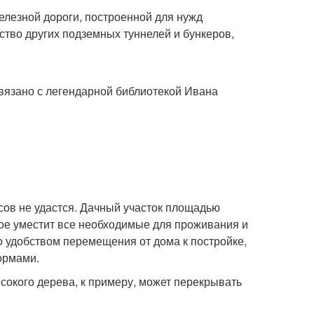
елезной дороги, построенной для нужд
ство других подземных туннелей и бункеров,
связано с легендарной библиотекой Ивана
сов не удастся. Дачный участок площадью
ое уместит все необходимые для проживания и
о удобством перемещения от дома к постройке,
ормами.
сокого дерева, к примеру, может перекрывать