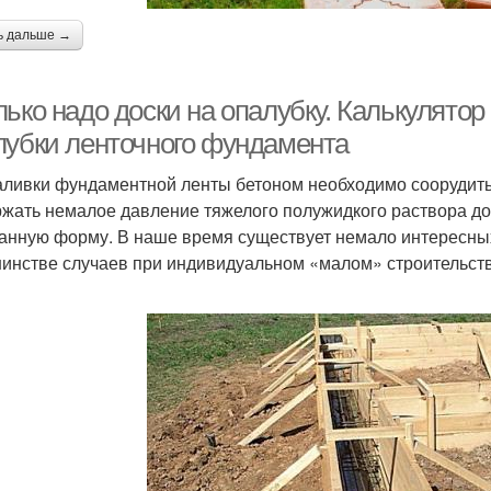
ь дальше →
ько надо доски на опалубку. Калькулятор
лубки ленточного фундамента
аливки фундаментной ленты бетоном необходимо соорудить
жать немалое давление тяжелого полужидкого раствора до 
анную форму. В наше время существует немало интересных 
инстве случаев при индивидуальном «малом» строительств