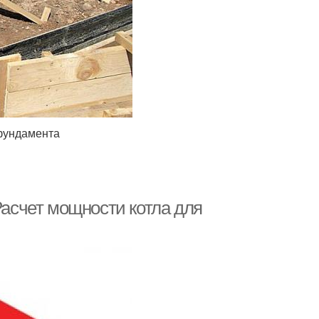
 фундамента
Расчет мощности котла для