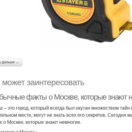
ь дальше →
 может заинтересовать
бычные факты о Москве, которые знают 
а – это город, который всегда был окутан множеством тайн и
тельном месте, могут не знать всех его секретов. Сегодня
х о Москве, которые знают немногие.
дземелья Москвы