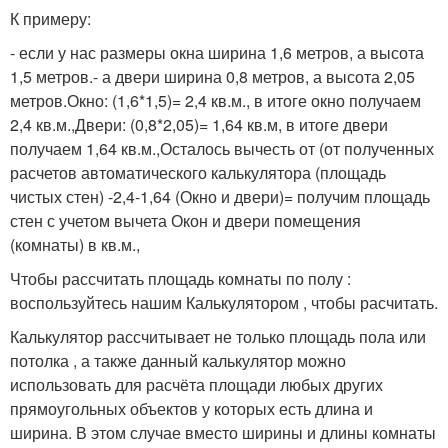
К примеру:
- если у нас размеры окна ширина 1,6 метров, а высота
1,5 метров.- а двери ширина 0,8 метров, а высота 2,05
метров.Окно: (1,6*1,5)= 2,4 кв.м., в итоге окно получаем
2,4 кв.м.,Двери: (0,8*2,05)= 1,64 кв.м, в итоге двери
получаем 1,64 кв.м.,Осталось вычесть от (от полученных
расчетов автоматического калькулятора (площадь
чистых стен) -2,4-1,64 (Окно и двери)= получим площадь
стен с учетом вычета Окон и двери помещения
(комнаты) в кв.м.,
Чтобы рассчитать площадь комнаты по полу :
воспользуйтесь нашим Калькулятором , чтобы расчитать.
Калькулятор рассчитывает не только площадь пола или
потолка , а также данный калькулятор можно
использовать для расчёта площади любых других
прямоугольных объектов у которых есть длина и
ширина. В этом случае вместо ширины и длины комнаты