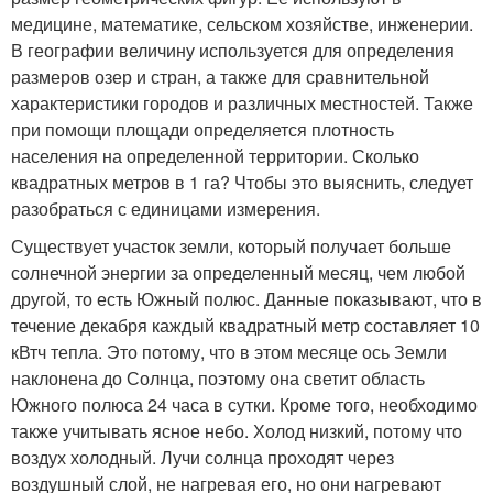
медицине, математике, сельском хозяйстве, инженерии.
В географии величину используется для определения
размеров озер и стран, а также для сравнительной
характеристики городов и различных местностей. Также
при помощи площади определяется плотность
населения на определенной территории. Сколько
квадратных метров в 1 га? Чтобы это выяснить, следует
разобраться с единицами измерения.
Существует участок земли, который получает больше
солнечной энергии за определенный месяц, чем любой
другой, то есть Южный полюс. Данные показывают, что в
течение декабря каждый квадратный метр составляет 10
кВтч тепла. Это потому, что в этом месяце ось Земли
наклонена до Солнца, поэтому она светит область
Южного полюса 24 часа в сутки. Кроме того, необходимо
также учитывать ясное небо. Холод низкий, потому что
воздух холодный. Лучи солнца проходят через
воздушный слой, не нагревая его, но они нагревают