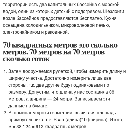
территории есть два капитальных бассейна с морской
водой, один из которых детский с подогревом. Шезлонги
возле бассейнов предоставляются бесплатно. Кухня
оснащена холодильником, микроволновой печью,
электрочайником и раковиной.
70 квадратных метров это сколько
метров. 70 метров на 70 метров
сколько соток
Затем вооружаемся рулеткой, чтобы измерить длину и
ширину участка. Достаточно измерить лишь две
стороны, т.к. две другие будут одинаковыми по
размеру. Допустим, что длина у нас составила 38
метров, а ширина — 24 метра. Записываем эти
данные на бумаге.
Вспоминаем уроки геометрии, вычисляя площадь
прямоугольника, т.е. S = a (длина)* b (ширина). Итого,
S = 38 * 24 = 912 квадратных метров.