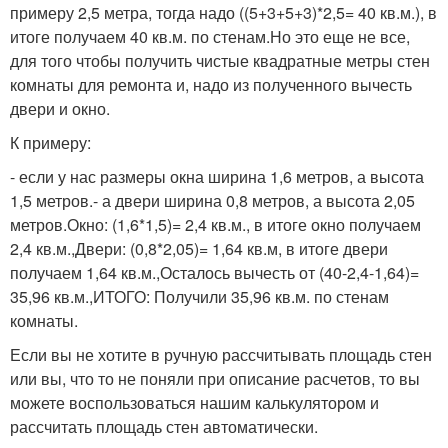
примеру 2,5 метра, тогда надо ((5+3+5+3)*2,5= 40 кв.м.), в
итоге получаем 40 кв.м. по стенам.Но это еще не все,
для того чтобы получить чистые квадратные метры стен
комнаты для ремонта и, надо из полученного вычесть
двери и окно.
К примеру:
- если у нас размеры окна ширина 1,6 метров, а высота
1,5 метров.- а двери ширина 0,8 метров, а высота 2,05
метров.Окно: (1,6*1,5)= 2,4 кв.м., в итоге окно получаем
2,4 кв.м.,Двери: (0,8*2,05)= 1,64 кв.м, в итоге двери
получаем 1,64 кв.м.,Осталось вычесть от (40-2,4-1,64)=
35,96 кв.м.,ИТОГО: Получили 35,96 кв.м. по стенам
комнаты.
Если вы не хотите в ручную рассчитывать площадь стен
или вы, что то не поняли при описание расчетов, то вы
можете воспользоваться нашим калькулятором и
рассчитать площадь стен автоматически.