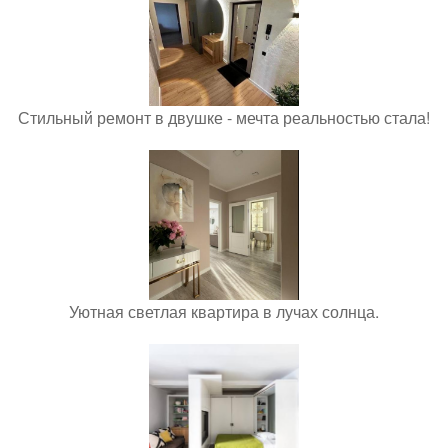
Стильный ремонт в двушке - мечта реальностью стала!
Уютная светлая квартира в лучах солнца.