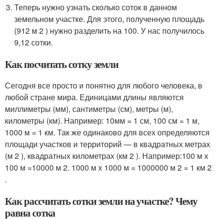
Теперь нужно узнать сколько соток в данном
земельном участке. Для этого, полученную площадь
(912 м 2 ) нужно разделить на 100. У нас получилось
9,12 сотки.
Как посчитать сотку земли
Сегодня все просто и понятно для любого человека, в
любой стране мира. Единицами длины являются
миллиметры (мм), сантиметры (см), метры (м),
километры (км). Например: 10мм = 1 см, 100 см = 1 м,
1000 м = 1 км. Так же одинаково для всех определяются
площади участков и территорий — в квадратных метрах
(м 2 ), квадратных километрах (км 2 ). Например:100 м х
100 м =10000 м 2. 1000 м х 1000 м = 1000000 м 2 = 1 км 2
.
Как рассчитать сотки земли на участке? Чему
равна сотка