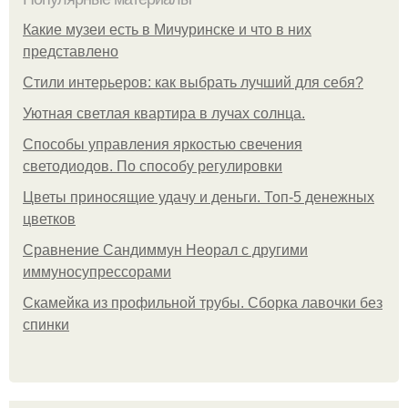
Какие музеи есть в Мичуринске и что в них
представлено
Стили интерьеров: как выбрать лучший для себя?
Уютная светлая квартира в лучах солнца.
Способы управления яркостью свечения
светодиодов. По способу регулировки
Цветы приносящие удачу и деньги. Топ-5 денежных
цветков
Сравнение Сандиммун Неорал с другими
иммуносупрессорами
Скамейка из профильной трубы. Сборка лавочки без
спинки