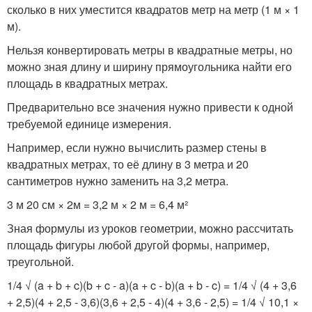
сколько в них уместится квадратов метр на метр (1 м × 1
м).
Нельзя конвертировать метры в квадратные метры, но
можно зная длину и ширину прямоугольника найти его
площадь в квадратных метрах.
Предварительно все значения нужно привести к одной
требуемой единице измерения.
Например, если нужно вычислить размер стены в
квадратных метрах, то её длину в 3 метра и 20
сантиметров нужно заменить на 3,2 метра.
3 м 20 см × 2м = 3,2 м × 2 м = 6,4 м²
Зная формулы из уроков геометрии, можно рассчитать
площадь фигуры любой другой формы, например,
треугольной.
1/4 √ (a + b + c)(b + c - a)(a + c - b)(a + b - c) = 1/4 √ (4 + 3,6
+ 2,5)(4 + 2,5 - 3,6)(3,6 + 2,5 - 4)(4 + 3,6 - 2,5) = 1/4 √ 10,1 ×