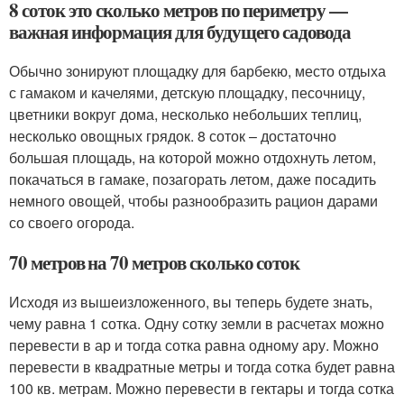
8 соток это сколько метров по периметру —
важная информация для будущего садовода
Обычно зонируют площадку для барбекю, место отдыха
с гамаком и качелями, детскую площадку, песочницу,
цветники вокруг дома, несколько небольших теплиц,
несколько овощных грядок. 8 соток – достаточно
большая площадь, на которой можно отдохнуть летом,
покачаться в гамаке, позагорать летом, даже посадить
немного овощей, чтобы разнообразить рацион дарами
со своего огорода.
70 метров на 70 метров сколько соток
Исходя из вышеизложенного, вы теперь будете знать,
чему равна 1 сотка. Одну сотку земли в расчетах можно
перевести в ар и тогда сотка равна одному ару. Можно
перевести в квадратные метры и тогда сотка будет равна
100 кв. метрам. Можно перевести в гектары и тогда сотка