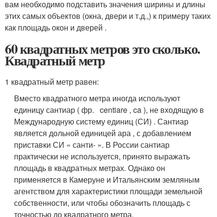
вам необходимо подставить значения ширины и длины
этих самых объектов (окна, двери и т.д.,) к примеру таких
как площадь окон и дверей .
60 квадратных метров это сколько.
Квадратный метр
1 квадратный метр равен:
Вместо квадратного метра иногда используют
единицу сантиар ( фр. centiare , ca ), не входящую в
Международную систему единиц (СИ) . Сантиар
является дольной единицей ара , с добавлением
приставки СИ « санти- ». В России сантиар
практически не используется, принято выражать
площадь в квадратных метрах
. Однако он
применяется в Камеруне
и Итальянским земляным
агентством
для характеристики площади земельной
собственности, или чтобы обозначить площадь с
точностью до квадратного метра.