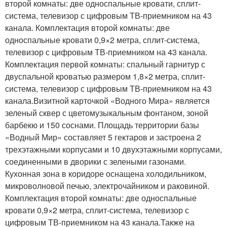
второй комнаты: две односпальные кровати, сплит-
система, телевизор с цифровым ТВ-приемником на 43
канала. Комплектация второй комнаты: две
односпальные кровати 0,9×2 метра, сплит-система,
телевизор с цифровым ТВ-приемником на 43 канала.
Комплектация первой комнаты: спальный гарнитур с
двуспальной кроватью размером 1,8×2 метра, сплит-
система, телевизор с цифровым ТВ-приемником на 43
канала.Визитной карточкой «Водного Мира» является
зеленый сквер с цветомузыкальным фонтаном, зоной
барбекю и 150 соснами. Площадь территории базы
«Водный Мир» составляет 5 гектаров и застроена 2
трехэтажными корпусами и 10 двухэтажными корпусами,
соединенными в дворики с зелеными газонами.
Кухонная зона в коридоре оснащена холодильником,
микроволновой печью, электрочайником и раковиной.
Комплектация второй комнаты: две односпальные
кровати 0,9×2 метра, сплит-система, телевизор с
цифровым ТВ-приемником на 43 канала.Также на