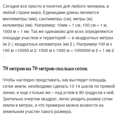
Сегодня все просто и понятно для любого человека, в
любой стране мира. Единицами длины являются
миллиметры (мм), сантиметры (см), метры (м),
километры (км). Например: 10мм = 1 см, 100 см = 1 м,
1000 м = 1 км. Так же одинаково для всех определяются
площади участков и территорий — в квадратных метрах
(м 2 ), квадратных километрах (км 2 ). Например:100 м х
100 м =10000 м 2. 1000 м х 1000 м = 1000000 м 2 = 1 км 2
.
70 метров на 70 метров сколько соток
Чтобы наглядно представить, как выглядит площадь
сотки земли, необходимо сделать 13-14 шагов по прямой
линии, и еще столько же – под углом в 90 градусов к ней.
Зрительно очертив квадрат, легко увидеть размер сотки
земли в метрах, и что примерно можно возвести на
земельном участке такого размера.