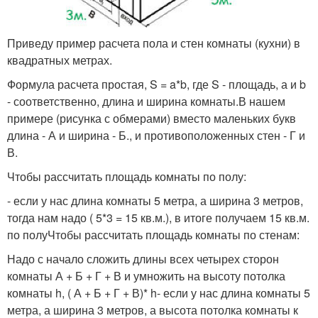
Приведу пример расчета пола и стен комнаты (кухни) в
квадратных метрах.
Формула расчета простая, S = a*b, где S - площадь, а и b
- соответственно, длина и ширина комнаты.В нашем
примере (рисунка с обмерами) вместо маленьких букв
длина - А и ширина - Б., и противоположенных стен - Г и
В.
Чтобы рассчитать площадь комнаты по полу:
- если у нас длина комнаты 5 метра, а ширина 3 метров,
тогда нам надо ( 5*3 = 15 кв.м.), в итоге получаем 15 кв.м.
по полуЧтобы рассчитать площадь комнаты по стенам:
Надо с начало сложить длины всех четырех сторон
комнаты А + Б + Г + В и умножить на высоту потолка
комнаты h, ( А + Б + Г + В)* h- если у нас длина комнаты 5
метра, а ширина 3 метров, а высота потолка комнаты к