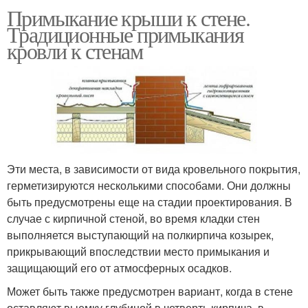
Примыкание крыши к стене.
Традиционные примыкания
кровли к стенам
Эти места, в зависимости от вида кровельного покрытия,
герметизируются несколькими способами. Они должны
быть предусмотрены еще на стадии проектирования. В
случае с кирпичной стеной, во время кладки стен
выполняется выступающий на полкирпича козырек,
прикрывающий впоследствии место примыкания и
защищающий его от атмосферных осадков.
Может быть также предусмотрен вариант, когда в стене
оставляют выемку глубиной в четверть кирпича, в