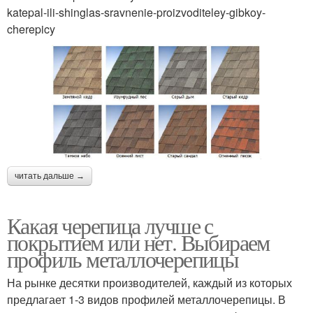
katepal-ili-shinglas-sravnenie-proizvoditeley-gibkoy-
cherepicy
читать дальше →
Какая черепица лучше с
покрытием или нет. Выбираем
профиль металлочерепицы
На рынке десятки производителей, каждый из которых
предлагает 1-3 видов профилей металлочерепицы. В