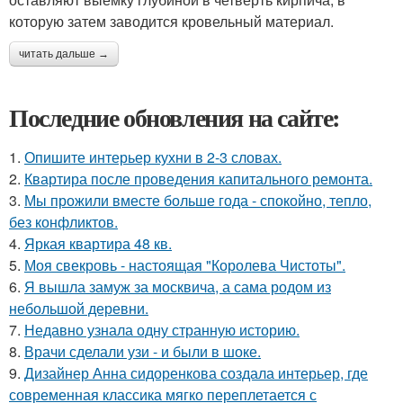
которую затем заводится кровельный материал.
читать дальше →
Последние обновления на сайте:
1.
Опишите интерьер кухни в 2-3 словах.
2.
Квартира после проведения капитального ремонта.
3.
Мы прожили вместе больше года - спокойно, тепло,
без конфликтов.
4.
Яркая квартира 48 кв.
5.
Моя свекровь - настоящая "Королева Чистоты".
6.
Я вышла замуж за москвича, а сама родом из
небольшой деревни.
7.
Недавно узнала одну странную историю.
8.
Врачи сделали узи - и были в шоке.
9.
Дизайнер Анна сидоренкова создала интерьер, где
современная классика мягко переплетается с