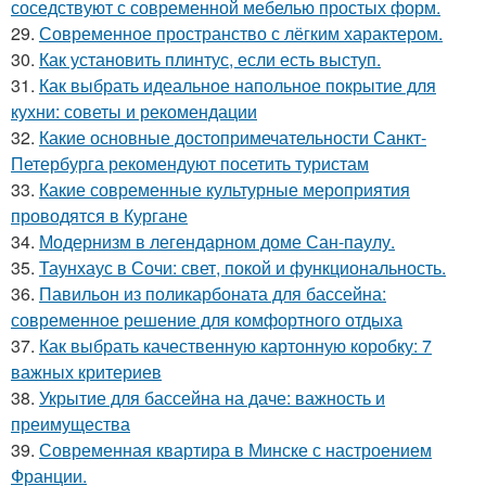
соседствуют с современной мебелью простых форм.
29.
Современное пространство с лёгким характером.
30.
Как установить плинтус, если есть выступ.
31.
Как выбрать идеальное напольное покрытие для
кухни: советы и рекомендации
32.
Какие основные достопримечательности Санкт-
Петербурга рекомендуют посетить туристам
33.
Какие современные культурные мероприятия
проводятся в Кургане
34.
Модернизм в легендарном доме Сан-паулу.
35.
Таунхаус в Сочи: свет, покой и функциональность.
36.
Павильон из поликарбоната для бассейна:
современное решение для комфортного отдыха
37.
Как выбрать качественную картонную коробку: 7
важных критериев
38.
Укрытие для бассейна на даче: важность и
преимущества
39.
Современная квартира в Минске с настроением
Франции.