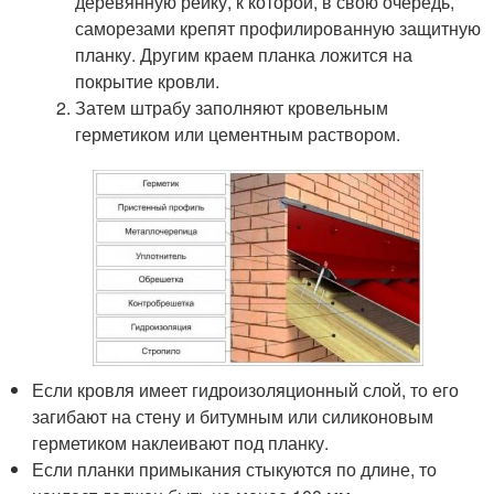
деревянную рейку, к которой, в свою очередь,
саморезами крепят профилированную защитную
планку. Другим краем планка ложится на
покрытие кровли.
Затем штрабу заполняют кровельным
герметиком или цементным раствором.
Если кровля имеет гидроизоляционный слой, то его
загибают на стену и битумным или силиконовым
герметиком наклеивают под планку.
Если планки примыкания стыкуются по длине, то