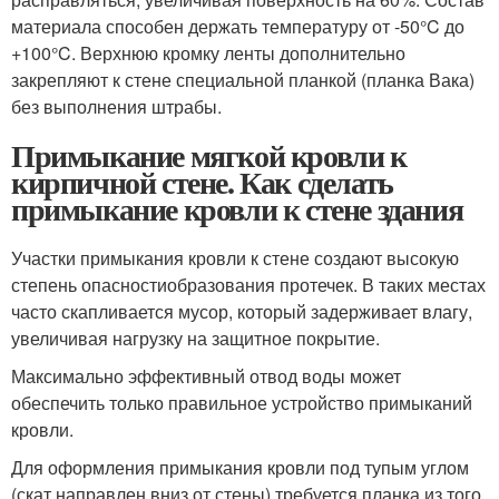
материала способен держать температуру от -50°C до
+100°C. Верхнюю кромку ленты дополнительно
закрепляют к стене специальной планкой (планка Вака)
без выполнения штрабы.
Примыкание мягкой кровли к
кирпичной стене. Как сделать
примыкание кровли к стене здания
Участки примыкания кровли к стене создают высокую
степень опасностиобразования протечек. В таких местах
часто скапливается мусор, который задерживает влагу,
увеличивая нагрузку на защитное покрытие.
Максимально эффективный отвод воды может
обеспечить только правильное устройство примыканий
кровли.
Для оформления примыкания кровли под тупым углом
(скат направлен вниз от стены) требуется планка из того