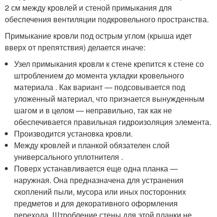
2 см между кровлей и стеной примыкания для
обеспечения вентиляции подкровельного пространства.
Примыкание кровли под острым углом (крыша идет
вверх от препятствия) делается иначе:
Узел примыкания кровли к стене крепится к стене со
штроблением до момента укладки кровельного
материала . Как вариант — подсовывается под
уложенный материал, что признается вынужденным
шагом и в целом — неправильно, так как не
обеспечивается правильная гидроизоляция элемента.
Производится установка кровли.
Между кровлей и планкой обязателен слой
универсального уплотнителя .
Поверх устанавливается еще одна планка —
наружная. Она предназначена для устранения
скоплений пыли, мусора или иных посторонних
предметов и для декоративного оформления
перехода. Штробление стены для этой планки не