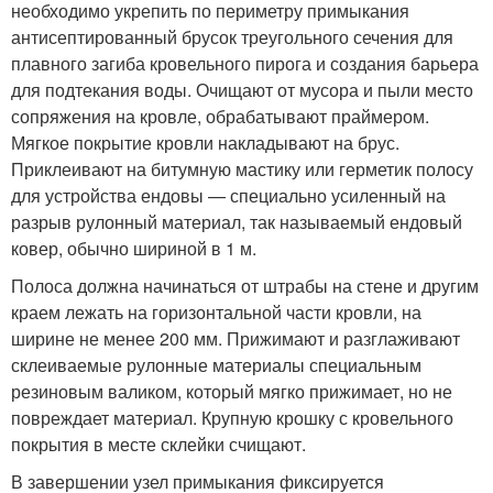
необходимо укрепить по периметру примыкания
антисептированный брусок треугольного сечения для
плавного загиба кровельного пирога и создания барьера
для подтекания воды. Очищают от мусора и пыли место
сопряжения на кровле, обрабатывают праймером.
Мягкое покрытие кровли накладывают на брус.
Приклеивают на битумную мастику или герметик полосу
для устройства ендовы — специально усиленный на
разрыв рулонный материал, так называемый ендовый
ковер, обычно шириной в 1 м.
Полоса должна начинаться от штрабы на стене и другим
краем лежать на горизонтальной части кровли, на
ширине не менее 200 мм. Прижимают и разглаживают
склеиваемые рулонные материалы специальным
резиновым валиком, который мягко прижимает, но не
повреждает материал. Крупную крошку с кровельного
покрытия в месте склейки счищают.
В завершении узел примыкания фиксируется