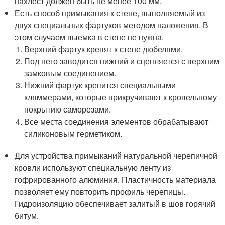
нахлест должен быть не менее 100 мм.
Есть способ примыкания к стене, выполняемый из
двух специальных фартуков методом наложения. В
этом случаем выемка в стене не нужна.
Верхний фартук крепят к стене дюбелями.
Под него заводится нижний и сцепляется с верхним
замковым соединением.
Нижний фартук крепится специальными
кляммерами, которые прикручивают к кровельному
покрытию саморезами.
Все места соединения элементов обрабатывают
силиконовым герметиком.
Для устройства примыканий натуральной черепичной
кровли используют специальную ленту из
гофрированного алюминия. Пластичность материала
позволяет ему повторить профиль черепицы.
Гидроизоляцию обеспечивает залитый в шов горячий
битум.