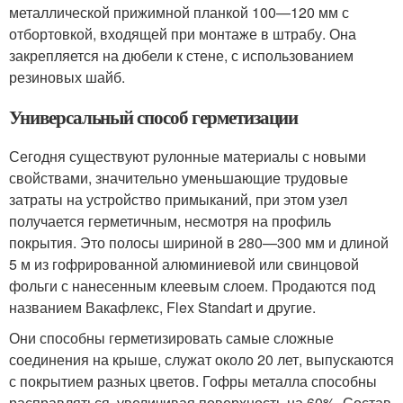
металлической прижимной планкой 100—120 мм с
отбортовкой, входящей при монтаже в штрабу. Она
закрепляется на дюбели к стене, с использованием
резиновых шайб.
Универсальный способ герметизации
Сегодня существуют рулонные материалы с новыми
свойствами, значительно уменьшающие трудовые
затраты на устройство примыканий, при этом узел
получается герметичным, несмотря на профиль
покрытия. Это полосы шириной в 280—300 мм и длиной
5 м из гофрированной алюминиевой или свинцовой
фольги с нанесенным клеевым слоем. Продаются под
названием Вакафлекс, Flex Standart и другие.
Они способны герметизировать самые сложные
соединения на крыше, служат около 20 лет, выпускаются
с покрытием разных цветов. Гофры металла способны
расправляться, увеличивая поверхность на 60%. Состав