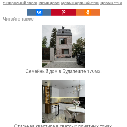
Универсальный способ
,
Мягкая кровля
,
Кровли к кирпичной стене
,
Кровли к стене
Читайте также
Семейный дом в Будапеште 170м2.
Стильная квартира в светлых приятных тонах.