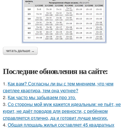
читать дальше →
Последние обновления на сайте:
1.
Как вам? Согласны ли вы с тем мнением, что чем
светлее квартира, тем она уютнее?
2.
Как часто мы забываем про это.
3.
Со стороны мой муж кажется идеальным: не пьёт, не
курит, не даёт поводов для ревности, с ребёнком
справляется отлично, да и готовит лучше многих.
4.
Общая площадь жилья составляет 45 квадратных