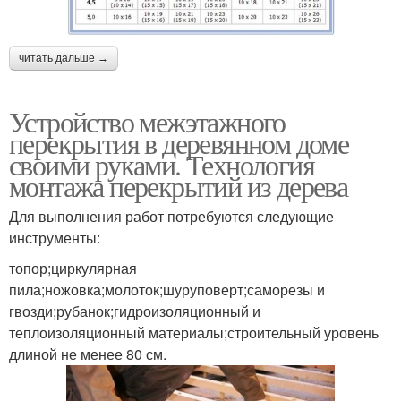
читать дальше →
Устройство межэтажного
перекрытия в деревянном доме
своими руками. Технология
монтажа перекрытий из дерева
Для выполнения работ потребуются следующие
инструменты:
топор;циркулярная
пила;ножовка;молоток;шуруповерт;саморезы и
гвозди;рубанок;гидроизоляционный и
теплоизоляционный материалы;строительный уровень
длиной не менее 80 см.