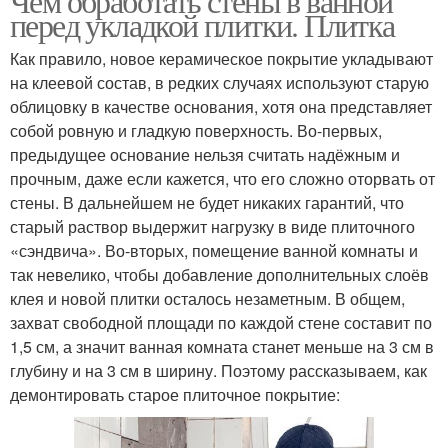
Чем обработать стены в ванной
перед укладкой плитки. Плитка
Как правило, новое керамическое покрытие укладывают
на клеевой состав, в редких случаях используют старую
облицовку в качестве основания, хотя она представляет
собой ровную и гладкую поверхность. Во-первых,
предыдущее основание нельзя считать надёжным и
прочным, даже если кажется, что его сложно оторвать от
стены. В дальнейшем не будет никаких гарантий, что
старый раствор выдержит нагрузку в виде плиточного
«сэндвича». Во-вторых, помещение ванной комнаты и
так невелико, чтобы добавление дополнительных слоёв
клея и новой плитки осталось незаметным. В общем,
захват свободной площади по каждой стене составит по
1,5 см, а значит ванная комната станет меньше на 3 см в
глубину и на 3 см в ширину. Поэтому рассказываем, как
демонтировать старое плиточное покрытие: