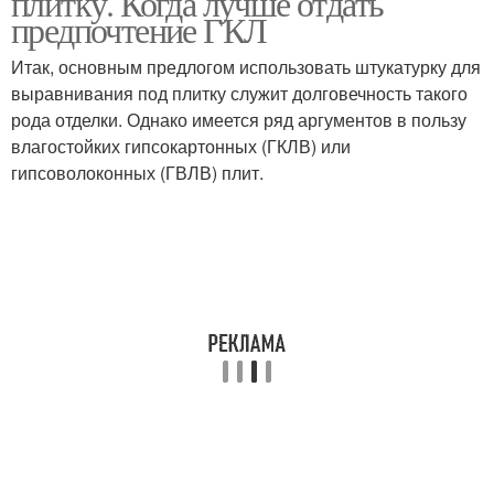
плитку. Когда лучше отдать
предпочтение ГКЛ
Итак, основным предлогом использовать штукатурку для
выравнивания под плитку служит долговечность такого
рода отделки. Однако имеется ряд аргументов в пользу
влагостойких гипсокартонных (ГКЛВ) или
гипсоволоконных (ГВЛВ) плит.