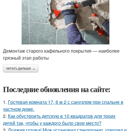
Демонтаж старого кафельного покрытия — наиболее
грязный этап работы
читать дальше →
Последние обновления на сайте:
1.
Гостевая комната 17, 6 м 2 с санузлом при спальне в
частном доме.
2.
Как обустроить детскую в 10 квадратов для троих
детей так, чтобы у каждого было свое место?
3.
Лоджия готова! Муж установил стеклопакет, утеплил и