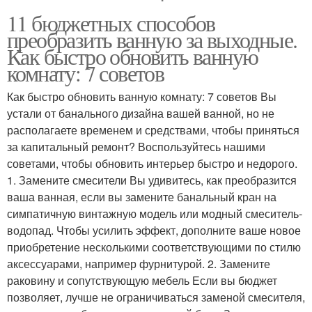
11 бюджетных способов
преобразить ванную за выходные.
Как быстро обновить ванную
комнату: 7 советов
Как быстро обновить ванную комнату: 7 советов Вы
устали от банального дизайна вашей ванной, но не
располагаете временем и средствами, чтобы приняться
за капитальный ремонт? Воспользуйтесь нашими
советами, чтобы обновить интерьер быстро и недорого.
1. Замените смесители Вы удивитесь, как преобразится
ваша ванная, если вы замените банальный кран на
симпатичную винтажную модель или модный смеситель-
водопад. Чтобы усилить эффект, дополните ваше новое
приобретение несколькими соответствующими по стилю
аксессуарами, например фурнитурой. 2. Замените
раковину и сопутствующую мебель Если вы бюджет
позволяет, лучше не ограничиваться заменой смесителя,