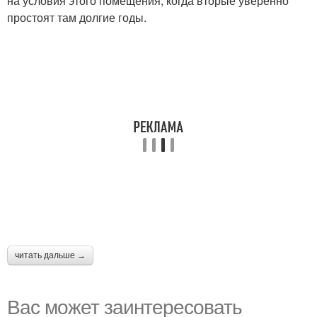
на условия этого помещения, когда вторые уверенно
простоят там долгие годы.
читать дальше →
Вас может заинтересовать