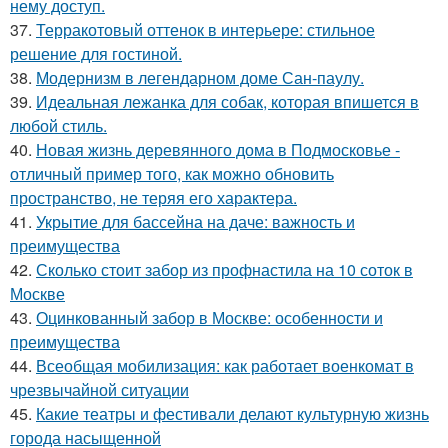
нему доступ.
37.
Терракотовый оттенок в интерьере: стильное
решение для гостиной.
38.
Модернизм в легендарном доме Сан-паулу.
39.
Идеальная лежанка для собак, которая впишется в
любой стиль.
40.
Новая жизнь деревянного дома в Подмосковье -
отличный пример того, как можно обновить
пространство, не теряя его характера.
41.
Укрытие для бассейна на даче: важность и
преимущества
42.
Сколько стоит забор из профнастила на 10 соток в
Москве
43.
Оцинкованный забор в Москве: особенности и
преимущества
44.
Всеобщая мобилизация: как работает военкомат в
чрезвычайной ситуации
45.
Какие театры и фестивали делают культурную жизнь
города насыщенной