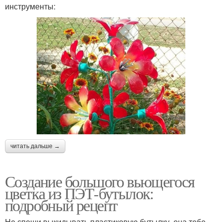
инструменты:
читать дальше →
Создание большого вьющегося
цветка из ПЭТ-бутылок:
подробный рецепт
Не спеши выкидывать пластиковую бутылку, она тебе