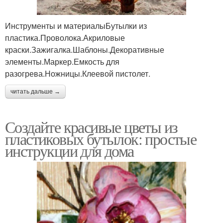
Инструменты и материалыБутылки из
пластика.Проволока.Акриловые
краски.Зажигалка.Шаблоны.Декоративные
элементы.Маркер.Емкость для
разогрева.Ножницы.Клеевой пистолет.
читать дальше →
Создайте красивые цветы из
пластиковых бутылок: простые
инструкции для дома