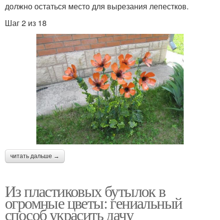
должно остаться место для вырезания лепестков.
Шаг 2 из 18
читать дальше →
Из пластиковых бутылок в
огромные цветы: гениальный
способ украсить дачу