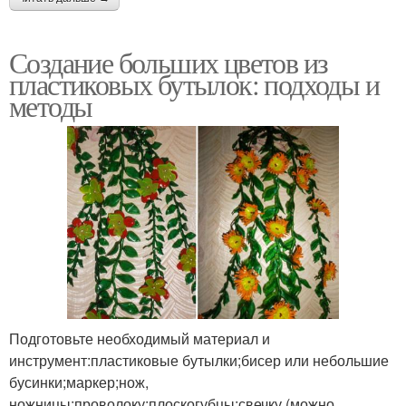
Создание больших цветов из
пластиковых бутылок: подходы и
методы
Подготовьте необходимый материал и
инструмент:пластиковые бутылки;бисер или небольшие
бусинки;маркер;нож,
ножницы;проволоку;плоскогубцы;свечку (можно