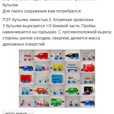
бутылок
Для такого сооружения вам потребуются:
ПЭТ бутылки, емкостью 2 -5л;мягкая проволока.
У бутылки вырезается 1/3 боковой части. Пробка
навинчивается на горлышко. С противоположной вырезу
стороны шилом (гвоздем, сверлом) делается масса
дренажных отверстий.
читать дальше →