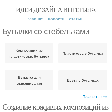
ИДЕИ ДИЗАЙНА ИНТЕРЬЕРА
главная
новости
статьи
Бутылки со стебельками
Композиции из
Пластиковые бутылки
пластиковых бутылок
Бутылка для
Цвета в бутылках
выращивания
Показать все
Создание красивых композиций из
Цвета из пластиковых
Бутылки для
бутылок
изготовления