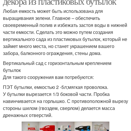
декора из пластиковых бутылок
Любая емкость может быть использована для
выращивания зелени. Главное – обеспечить
своевременный полив и избежать застоя воды в нижней
части емкости. Сделать это можно путем создания
вертикального сада из пластиковых бутылок, который не
займет много места, но станет украшением вашего
забора, балконного ограждения, стены дома.
Вертикальный сад с горизонтальным креплением
бутылок
Для такого сооружения вам потребуются:
ПЭТ бутылки, емкостью 2 -5л;мягкая проволока.
У бутылки вырезается 1/3 боковой части. Пробка
навинчивается на горлышко. С противоположной вырезу
стороны шилом (гвоздем, сверлом) делается масса
дренажных отверстий.