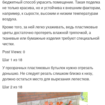
бюджетный способ украсить помещение. Такая поделка
не только красива, но и устойчива к внешним факторам,
например, к сырости, высоким и низким температурам
воздуха.
Кроме того, за ней легко ухаживать, ведь пластиковые
цветы достаточно протереть влажной тряпочкой, а
тканевые или бумажные изделия требуют специальной
чистки.
Post Views: 0
Шаг 1 из 18
У прозрачных пластиковых бутылок нужно отрезать
донышко. Не следует резать слишком близко к низу,
должно остаться место для вырезания лепестков.
Шаг 2 из 18