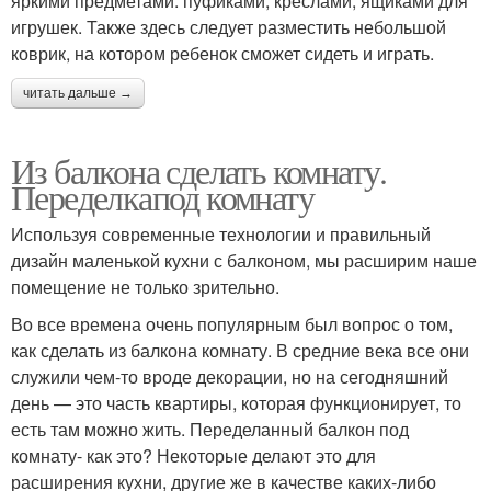
яркими предметами: пуфиками, креслами, ящиками для
игрушек. Также здесь следует разместить небольшой
коврик, на котором ребенок сможет сидеть и играть.
читать дальше →
Из балкона сделать комнату.
Переделкапод комнату
Используя современные технологии и правильный
дизайн маленькой кухни с балконом, мы расширим наше
помещение не только зрительно.
Во все времена очень популярным был вопрос о том,
как сделать из балкона комнату. В средние века все они
служили чем-то вроде декорации, но на сегодняшний
день — это часть квартиры, которая функционирует, то
есть там можно жить. Переделанный балкон под
комнату- как это? Некоторые делают это для
расширения кухни, другие же в качестве каких-либо