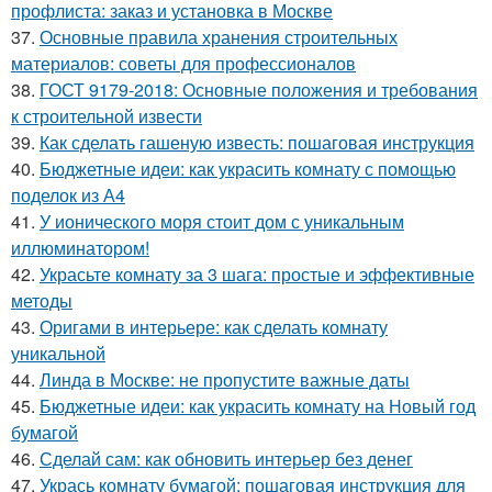
профлиста: заказ и установка в Москве
37.
Основные правила хранения строительных
материалов: советы для профессионалов
38.
ГОСТ 9179-2018: Основные положения и требования
к строительной извести
39.
Как сделать гашеную известь: пошаговая инструкция
40.
Бюджетные идеи: как украсить комнату с помощью
поделок из А4
41.
У ионического моря стоит дом с уникальным
иллюминатором!
42.
Украсьте комнату за 3 шага: простые и эффективные
методы
43.
Оригами в интерьере: как сделать комнату
уникальной
44.
Линда в Москве: не пропустите важные даты
45.
Бюджетные идеи: как украсить комнату на Новый год
бумагой
46.
Сделай сам: как обновить интерьер без денег
47.
Укрась комнату бумагой: пошаговая инструкция для