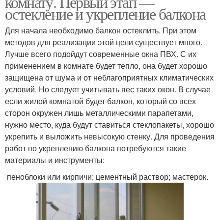
комнату. Первый этап —
остекление и укрепление балкона
Для начала необходимо балкон остеклить. При этом
методов для реализации этой цели существует много.
Лучше всего подойдут современные окна ПВХ. С их
применением в комнате будет тепло, она будет хорошо
защищена от шума и от неблагоприятных климатических
условий. Но следует учитывать вес таких окон. В случае
если жилой комнатой будет балкон, который со всех
сторон окружен лишь металлическими парапетами,
нужно место, куда будут ставиться стеклопакеты, хорошо
укрепить и выложить невысокую стенку. Для проведения
работ по укреплению балкона потребуются такие
материалы и инструменты:
пеноблоки или кирпичи; цементный раствор; мастерок.