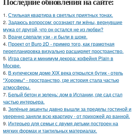
Последние обновления на сайте:
1.
Стильная квартира в светлых приятных тонах.
2.
Задаюсь вопросом: осознают ли жёны, вернувшие
мужа от другой, что он остался не из любви?
3.
Врачи сделали узи - и были в шоке.
4.
Проект от Buro 2D - пример того, как грамотная
перепланировка визуально расширяет пространство.
5.
Игра света и минимум декора: кофейня Plain в
Москве.
6.
В купеческом доме XIX века открылся бутик - отель
"Хоромы" - пространство, где история стала частью
атмосферы.
7.
Белый бетон и зелень: дом в Испании, где сад стал
частью интерьера.
8.
Зелёные акценты давно вышли за пределы гостиной и
уверенно заняли всю квартиру - от прихожей до ванной.
9.
Интерьер для семьи с двумя детьми построен на
мягких формах и тактильных материалах.