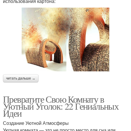
использования картона:
читать дальше →
Превратите Свою Комнату в
Уютный Уголок: 22 Гениальных
Идеи
Создание Уютной Атмосферы
Уютная комната — это не просто место для сна или