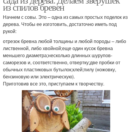
из спилов бревен
Начнем с совы. Это – одна из самых простых поделок из
дерева. Чтобы ее изготовить, достаточно иметь под
рукой:
отрезок бревна любой толщины и любой породы – либо
лиственной, либо хвойной;еще один кусок бревна
меньшего диаметра;несколько длинных шурупов-
саморезов и, соответственно, отвертку;две пробки от
обычных пластиковых бутылок;клей;пилу (ножовку,
бензиновую или электрическую).
Приготовив все это, приступаем к творчеству.