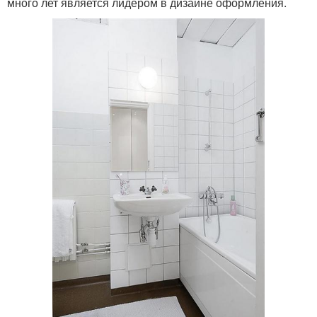
много лет является лидером в дизайне оформления.