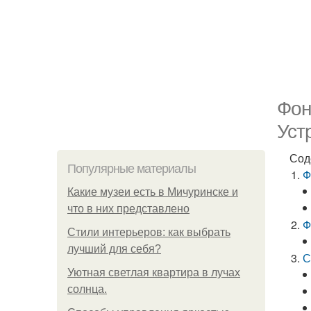
Фон
Уст
Сод
Популярные материалы
Ф
Какие музеи есть в Мичуринске и
что в них представлено
Ф
Стили интерьеров: как выбрать
лучший для себя?
С
Уютная светлая квартира в лучах
солнца.