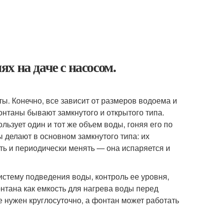
 на даче с насосом.
ы. Конечно, все зависит от размеров водоема и
фонтаны бывают замкнутого и открытого типа.
льзует один и тот же объем воды, гоняя его по
делают в основном замкнутого типа: их
ть и периодически менять — она испаряется и
истему подведения воды, контроль ее уровня,
нтана как емкость для нагрева воды перед
не нужен круглосуточно, а фонтан может работать