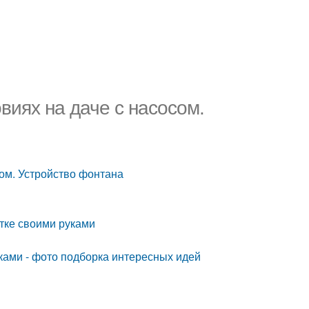
виях на даче с насосом.
ом. Устройство фонтана
стке своими руками
ками - фото подборка интересных идей