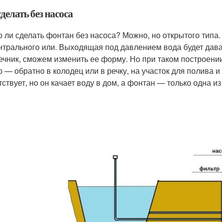
делать без насоса
 ли сделать фонтан без насоса? Можно, но открытого типа.
трального или. Выходящая под давлением вода будет дават
ечник, сможем изменить ее форму. Но при таком построении
 — обратно в колодец или в речку, на участок для полива и 
ствует, но он качает воду в дом, а фонтан — только одна из