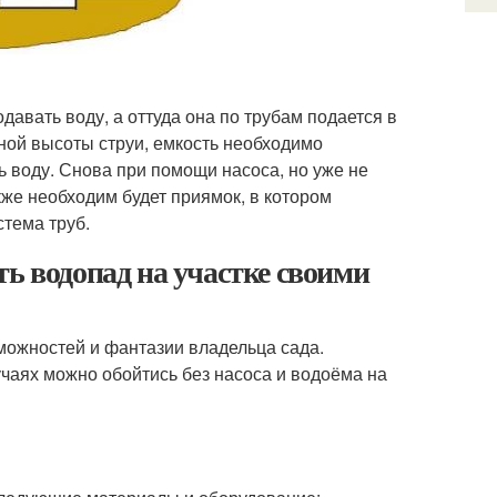
давать воду, а оттуда она по трубам подается в
ой высоты струи, емкость необходимо
ть воду. Снова при помощи насоса, но уже не
кже необходим будет приямок, в котором
стема труб.
ь водопад на участке своими
зможностей и фантазии владельца сада.
учаях можно обойтись без насоса и водоёма на