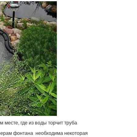
м месте, где из воды торчит труба
змерам фонтана необходима некоторая