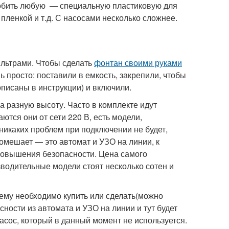
собить любую — специальную пластиковую для
 пленкой и т.д. С насосами несколько сложнее.
льтрами. Чтобы сделать
фонтан своими руками
 просто: поставили в емкость, закрепили, чтобы
описаны в инструкции) и включили.
 разную высоту. Часто в комплекте идут
тся они от сети 220 В, есть модели,
никаких проблем при подключении не будет,
мешает — это автомат и УЗО на линии, к
 повышения безопасности. Цена самого
водительные модели стоят несколько сотен и
ему необходимо купить или сделать(можно
ости из автомата и УЗО на линии и тут будет
насос, который в данный момент не используется.