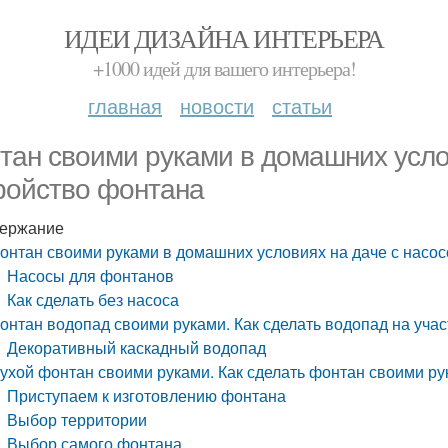
ИДЕИ ДИЗАЙНА ИНТЕРЬЕРА
+1000 идей для вашего интерьера!
главная
новости
статьи
тан своими руками в домашних усло
ройство фонтана
ержание
онтан своими руками в домашних условиях на даче с насос
Насосы для фонтанов
Как сделать без насоса
онтан водопад своими руками. Как сделать водопад на уча
Декоративный каскадный водопад
ухой фонтан своими руками. Как сделать фонтан своими ру
Приступаем к изготовлению фонтана
Выбор территории
Выбор самого фонтана