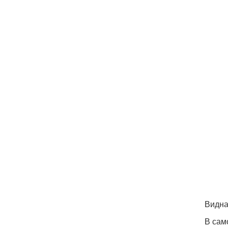
Видна
В сам