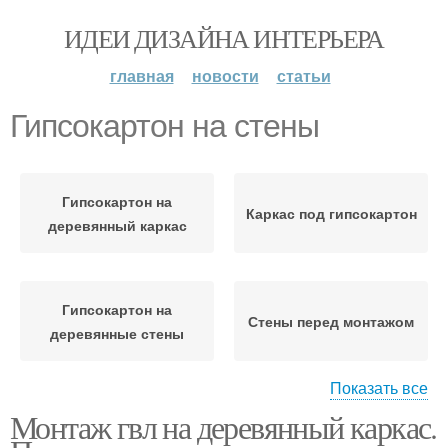
ИДЕИ ДИЗАЙНА ИНТЕРЬЕРА
главная
новости
статьи
Гипсокартон на стены
Гипсокартон на
Каркас под гипсокартон
деревянный каркас
Гипсокартон на
Стены перед монтажом
деревянные стены
Показать все
Монтаж гвл на деревянный каркас.
Гипсокартон на
Каркас под стену
деревянных рейках