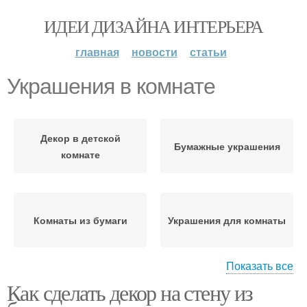
ИДЕИ ДИЗАЙНА ИНТЕРЬЕРА
главная
новости
статьи
Украшения в комнате
Декор в детской
Бумажные украшения
комнате
Комнаты из бумаги
Украшения для комнаты
Показать все
Как сделать декор на стену из
Фонарики для
Объемные украшения
украшения