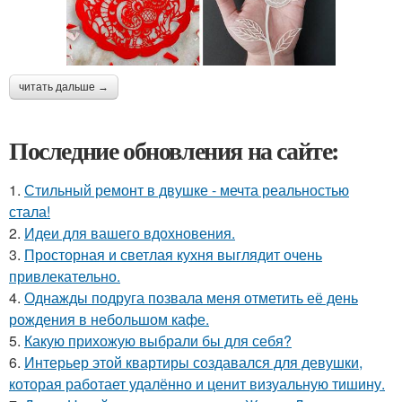
читать дальше →
Последние обновления на сайте:
1.
Стильный ремонт в двушке - мечта реальностью
стала!
2.
Идеи для вашего вдохновения.
3.
Просторная и светлая кухня выглядит очень
привлекательно.
4.
Однажды подруга позвала меня отметить её день
рождения в небольшом кафе.
5.
Какую прихожую выбрали бы для себя?
6.
Интерьер этой квартиры создавался для девушки,
которая работает удалённо и ценит визуальную тишину.