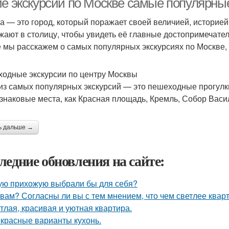
ие экскурсии по Москве самые популярны
а — это город, который поражает своей величией, историей
жают в столицу, чтобы увидеть её главные достопримечател
е мы расскажем о самых популярных экскурсиях по Москве, 
одные экскурсии по центру Москвы
из самых популярных экскурсий — это пешеходные прогулки
 знаковые места, как Красная площадь, Кремль, Собор Васи
ь дальше →
ледние обновления на сайте:
ую прихожую выбрали бы для себя?
 вам? Согласны ли вы с тем мнением, что чем светлее квар
тлая, красивая и уютная квартира.
красные варианты кухонь.