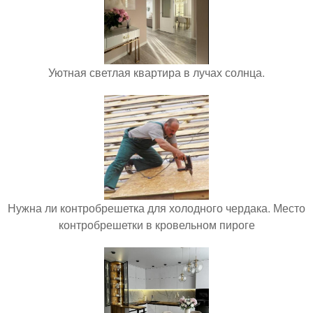
Уютная светлая квартира в лучах солнца.
Нужна ли контробрешетка для холодного чердака. Место
контробрешетки в кровельном пироге