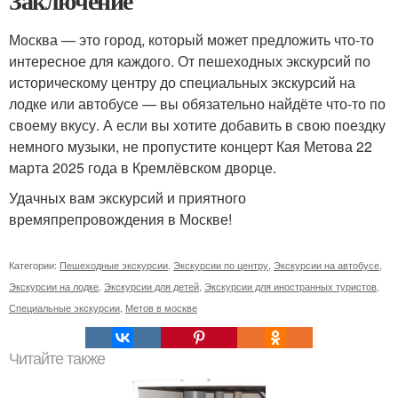
Заключение
Москва — это город, который может предложить что-то
интересное для каждого. От пешеходных экскурсий по
историческому центру до специальных экскурсий на
лодке или автобусе — вы обязательно найдёте что-то по
своему вкусу. А если вы хотите добавить в свою поездку
немного музыки, не пропустите концерт Кая Метова 22
марта 2025 года в Кремлёвском дворце.
Удачных вам экскурсий и приятного
времяпрепровождения в Москве!
Категории:
Пешеходные экскурсии
,
Экскурсии по центру
,
Экскурсии на автобусе
,
Экскурсии на лодке
,
Экскурсии для детей
,
Экскурсии для иностранных туристов
,
Специальные экскурсии
,
Метов в москве
Читайте также