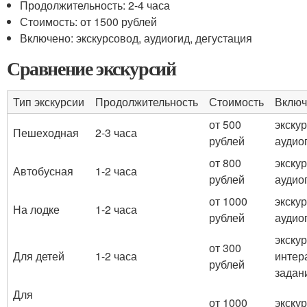
Продолжительность: 2-4 часа
Стоимость: от 1500 рублей
Включено: экскурсовод, аудиогид, дегустация
Сравнение экскурсий
Тип экскурсии
Продолжительность
Стоимость
Включ
от 500
экску
Пешеходная
2-3 часа
рублей
аудио
от 800
экску
Автобусная
1-2 часа
рублей
аудио
от 1000
экску
На лодке
1-2 часа
рублей
аудио
экску
от 300
Для детей
1-2 часа
интер
рублей
задан
Для
от 1000
экску