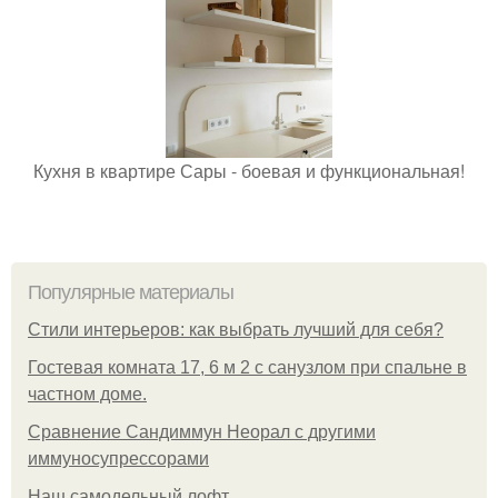
Кухня в квартире Сары - боевая и функциональная!
Популярные материалы
Стили интерьеров: как выбрать лучший для себя?
Гостевая комната 17, 6 м 2 с санузлом при спальне в
частном доме.
Сравнение Сандиммун Неорал с другими
иммуносупрессорами
Наш самодельный лофт.