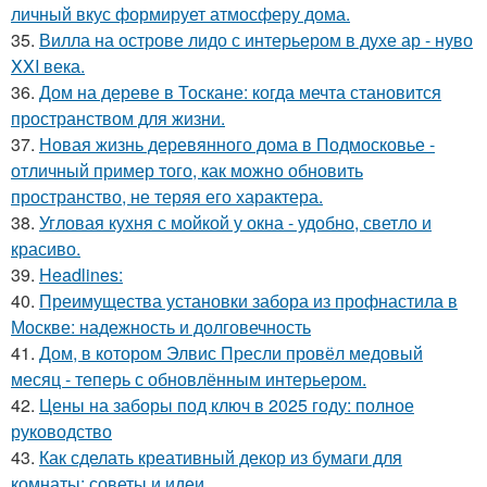
личный вкус формирует атмосферу дома.
35.
Вилла на острове лидо с интерьером в духе ар - нуво
XXI века.
36.
Дом на дереве в Тоскане: когда мечта становится
пространством для жизни.
37.
Новая жизнь деревянного дома в Подмосковье -
отличный пример того, как можно обновить
пространство, не теряя его характера.
38.
Угловая кухня с мойкой у окна - удобно, светло и
красиво.
39.
Headlines:
40.
Преимущества установки забора из профнастила в
Москве: надежность и долговечность
41.
Дом, в котором Элвис Пресли провёл медовый
месяц - теперь с обновлённым интерьером.
42.
Цены на заборы под ключ в 2025 году: полное
руководство
43.
Как сделать креативный декор из бумаги для
комнаты: советы и идеи