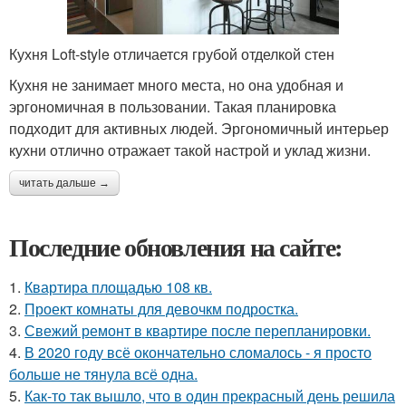
Кухня Loft-style отличается грубой отделкой стен
Кухня не занимает много места, но она удобная и
эргономичная в пользовании. Такая планировка
подходит для активных людей. Эргономичный интерьер
кухни отлично отражает такой настрой и уклад жизни.
читать дальше →
Последние обновления на сайте:
1.
Квартира площадью 108 кв.
2.
Проект комнаты для девочкм подростка.
3.
Свежий ремонт в квартире после перепланировки.
4.
В 2020 году всё окончательно сломалось - я просто
больше не тянула всё одна.
5.
Как-то так вышло, что в один прекрасный день решила