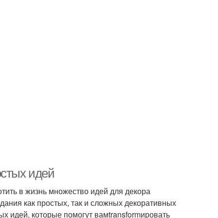
остых идей
тить в жизнь множество идей для декора
здания как простых, так и сложных декоративных
ых идей, которые помогут вамtransformировать