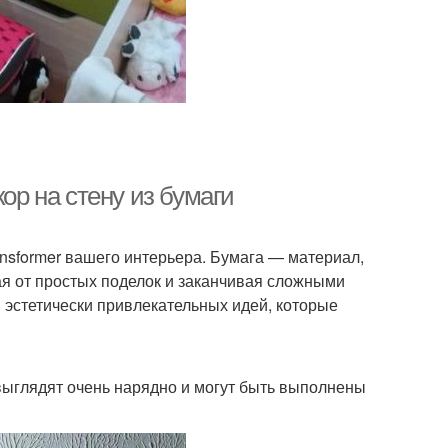
ор на стену из бумаги
ansformer вашего интерьера. Бумага — материал,
ая от простых поделок и заканчивая сложными
 эстетически привлекательных идей, которые
выглядят очень нарядно и могут быть выполнены