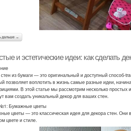
ь дальше →
тые и эстетические идеи: как сделать дек
ение
 стен из бумаги — это оригинальный и доступный способ-tr
ый позволяет воплотить в жизнь самые разные идеи, начин
зициями. В этой статье мы рассмотрим несколько простых и
ут вам создать уникальный декор для ваших стен.
№1: Бумажные цветы
ные цветы — это классическая идея для декора стен. Они 
ом цвете и стиле.