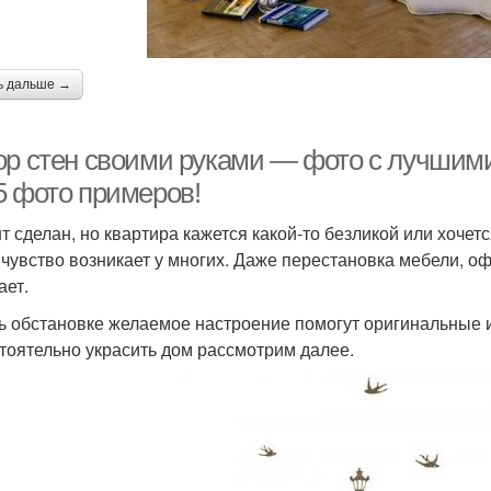
ь дальше →
ор стен своими руками — фото с лучшими
5 фото примеров!
т сделан, но квартира кажется какой-то безликой или хоче
 чувство возникает у многих. Даже перестановка мебели, о
ает.
ь обстановке желаемое настроение помогут оригинальные и
тоятельно украсить дом рассмотрим далее.