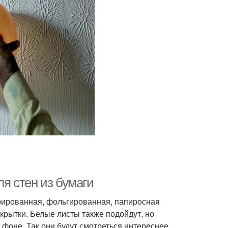
ля стен из бумаги
фрированная, фольгированная, папиросная
ткрытки. Белые листы также подойдут, но
 фоне. Так они будут смотреться интереснее.