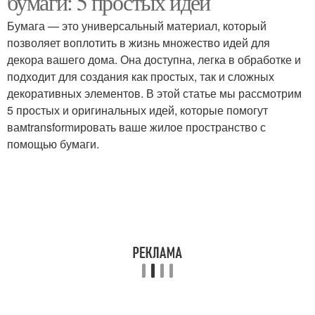
бумаги: 5 простых идей
Бумага — это универсальный материал, который
позволяет воплотить в жизнь множество идей для
Бумага для домашнего
декора вашего дома. Она доступна, легка в обработке и
Декор для праздников
декора
подходит для создания как простых, так и сложных
декоративных элементов. В этой статье мы рассмотрим
5 простых и оригинальных идей, которые помогут
вамtransformировать ваше жилое пространство с
помощью бумаги.