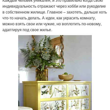
Каждый человек уникален, и это правильно когда свою
индивидуальность отражают через хобби или рукоделие
в собственном жилище. Главное – захотеть, дальше хоть
что-то начать делать. А идеи, как украсить комнату,
можно взять свои или чужие, но воплотить по-новому,
адаптируя под свое жилье.