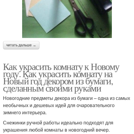
читать дальше →
Как украсить комнату к Новому
году. Как украсить комнату на
Новый год декором из бумаги,
сделанным своими руками
Новогодние предметы декора из бумаги – одна из самых
необычных и дешевых идей для очаровательного
зимнего интерьера.
Снежинки ручной работы идеально подходят для
украшения любой комнаты в новогодний вечер.