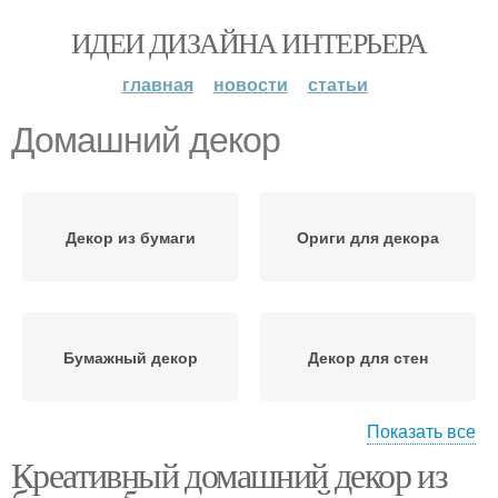
ИДЕИ ДИЗАЙНА ИНТЕРЬЕРА
главная
новости
статьи
Домашний декор
Декор из бумаги
Ориги для декора
Бумажный декор
Декор для стен
Показать все
Креативный домашний декор из
Декор от разрушения
Декор в интерьере