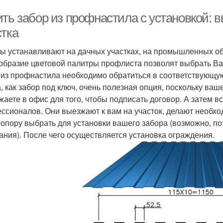
ить забор из профнастила с установкой: 
стка
ы устанавливают на дачных участках, на промышленных об
образие цветовой палитры профлиста позволят выбрать Вам 
 из профнастила необходимо обратиться в соответствующую
а, как забор под ключ, очень полезная опция, поскольку ваш
жаете в офис для того, чтобы подписать договор. А затем в
ссионалов. Они выезжают к вам на участок, делают необхо
 опору выбрать для установки вашего забора (возможно, по
ания). После чего осуществляется установка ограждения.