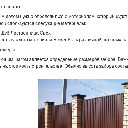
атериалы
м делом нужно определиться с материалом, который будет 
о используются следующие материалы:
 Дуб Лиственница Орех
ость каждого материала может быть различной, поэтому в
азмеры
ющим шагом является определение размеров забора. Важно 
ь на стоимость строительства. Обычно высота забора составл
.