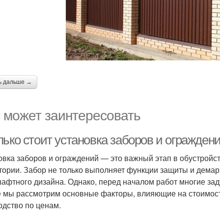
ь дальше →
 может заинтересовать
ько стоит установка заборов и ограждени
овка заборов и ограждений — это важный этап в обустройст
тории. Забор не только выполняет функции защиты и демар
афтного дизайна. Однако, перед началом работ многие заду
е мы рассмотрим основные факторы, влияющие на стоимост
одство по ценам.