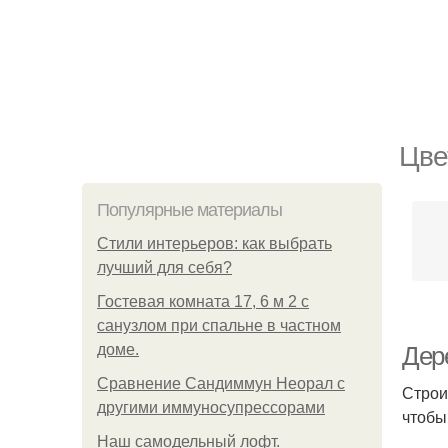
Цве
Популярные материалы
Стили интерьеров: как выбрать
лучший для себя?
Гостевая комната 17, 6 м 2 с
санузлом при спальне в частном
доме.
Дер
Сравнение Сандиммун Неорал с
Строи
другими иммуносупрессорами
чтобы
Наш самодельный лофт.