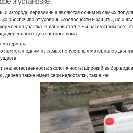
оре и установке
ы и изгороди деревянные являются одним из самых популя
лько обеспечивают уровень безопасности и защиты, но и я
формления участка. В данной статье мы рассмотрим все, что
оди деревянных для частного дома.
 материала
о является одним из самых популярных материалов для изг
уществ:
изна; естественность; экологичность; широкий выбор видов
о, дерево также имеет свои недостатки, такие как: