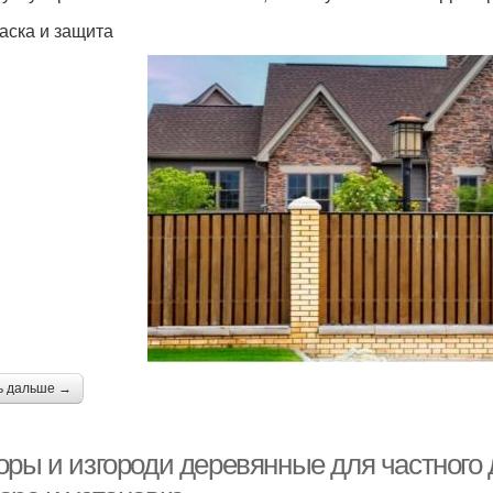
раска и защита
ь дальше →
ры и изгороди деревянные для частного д