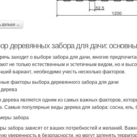
ь дальше →
ор деревянных забора для дачи: основны
 речь заходит о выборе забора для дачи, многие предпочи
ают не только естественным и эстетичным видом, но и высо
чший вариант, необходимо учесть несколько факторов.
ные факторы выбора деревянного забора для дачи
п дерева
 дерева является одним из самых важных факторов, котор
а. Самые популярные виды дерева для забора: сосна, ель, б
змеры забора
ры забора зависят от ваших потребностей и желаний. Важн
ую уверенность в безопасности, но могут затенять террито