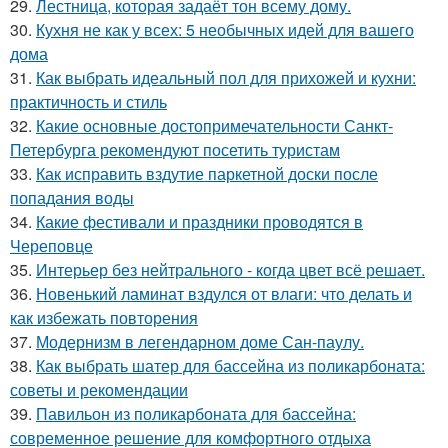
29.
Лестница, которая задаёт тон всему дому.
30.
Кухня не как у всех: 5 необычных идей для вашего
дома
31.
Как выбрать идеальный пол для прихожей и кухни:
практичность и стиль
32.
Какие основные достопримечательности Санкт-
Петербурга рекомендуют посетить туристам
33.
Как исправить вздутие паркетной доски после
попадания воды
34.
Какие фестивали и праздники проводятся в
Череповце
35.
Интерьер без нейтрального - когда цвет всё решает.
36.
Новенький ламинат вздулся от влаги: что делать и
как избежать повторения
37.
Модернизм в легендарном доме Сан-паулу.
38.
Как выбрать шатер для бассейна из поликарбоната:
советы и рекомендации
39.
Павильон из поликарбоната для бассейна:
современное решение для комфортного отдыха