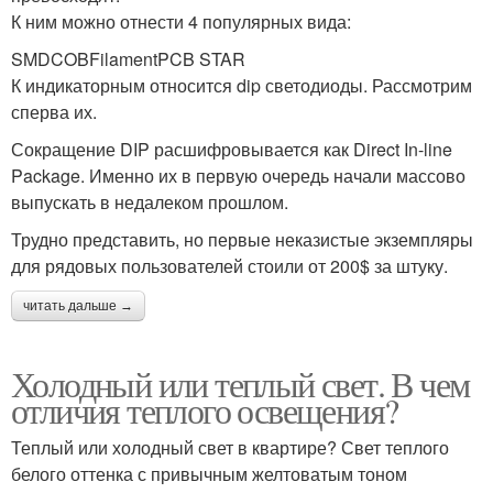
К ним можно отнести 4 популярных вида:
SMDCOBFilamentPCB STAR
К индикаторным относится dip светодиоды. Рассмотрим
сперва их.
Сокращение DIP расшифровывается как Direct In-line
Package. Именно их в первую очередь начали массово
выпускать в недалеком прошлом.
Трудно представить, но первые неказистые экземпляры
для рядовых пользователей стоили от 200$ за штуку.
читать дальше →
Холодный или теплый свет. В чем
отличия теплого освещения?
Теплый или холодный свет в квартире? Свет теплого
белого оттенка с привычным желтоватым тоном