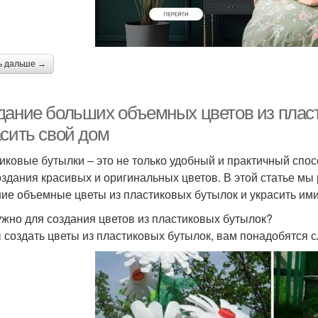
ь дальше →
дание больших объемных цветов из пласт
асить свой дом
иковые бутылки – это не только удобный и практичный спос
оздания красивых и оригинальных цветов. В этой статье мы 
ие объемные цветы из пластиковых бутылок и украсить ими
ужно для создания цветов из пластиковых бутылок?
 создать цветы из пластиковых бутылок, вам понадобятся