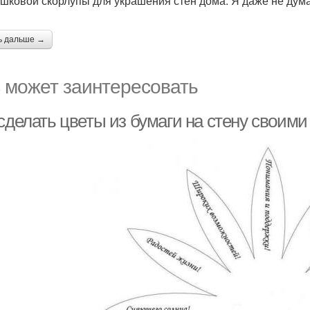
шковой скорлупы для украшения стен дома. Я даже не думал
ь дальше →
 может заинтересовать
сделать цветы из бумаги на стену своими