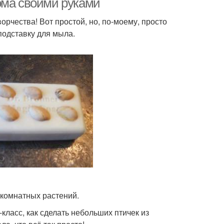
ома своими руками
рчества! Вот простой, но, по-моему, просто
подставку для мыла.
 комнатных растений.
класс, как сделать небольших птичек из