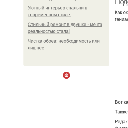
Под
Уютный интерьер спальни в
Как о
современном стиле.
гениа
Стильный ремонт в двушке - мечта
реальностью стала!
Чистка обоев: необходимость или
лишнее
Вот ка
Также
Редак