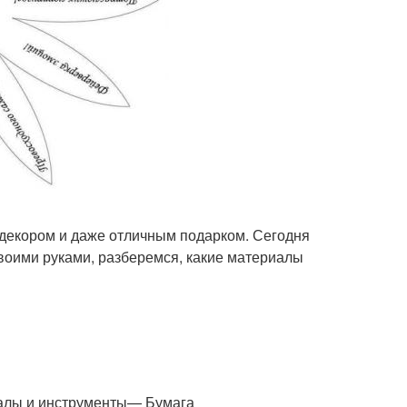
декором и даже отличным подарком. Сегодня
своими руками, разберемся, какие материалы
иалы и инструменты— Бумага