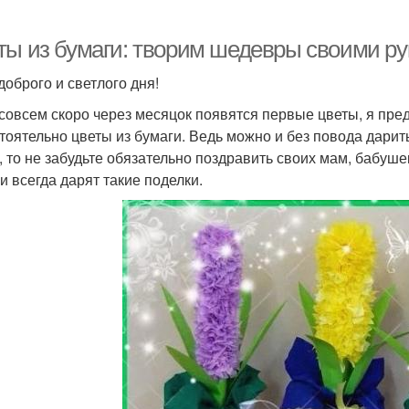
ты из бумаги: творим шедевры своими р
доброго и светлого дня!
 совсем скоро через месяцок появятся первые цветы, я пре
тоятельно цветы из бумаги. Ведь можно и без повода дарит
, то не забудьте обязательно поздравить своих мам, бабуше
и всегда дарят такие поделки.