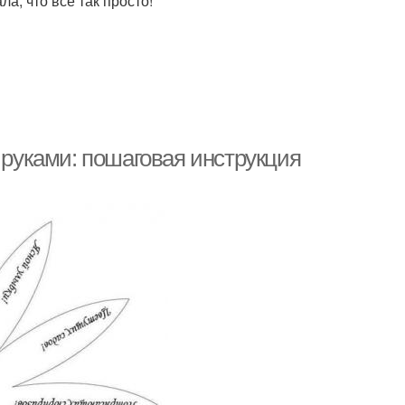
а, что всё так просто!
 руками: пошаговая инструкция