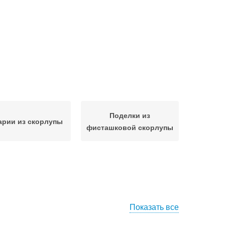
Поделки из
арии из скорлупы
фисташковой скорлупы
Показать все