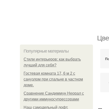
Цве
Популярные материалы
П
Стили интерьеров: как выбрать
лучший для себя?
Гостевая комната 17, 6 м 2 с
санузлом при спальне в частном
доме.
Сравнение Сандиммун Неорал с
другими иммуносупрессорами
Наш самодельный лофт.