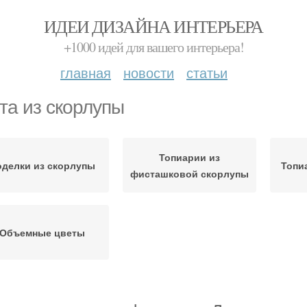
ИДЕИ ДИЗАЙНА ИНТЕРЬЕРА
+1000 идей для вашего интерьера!
главная
новости
статьи
та из скорлупы
Топиарии из
оделки из скорлупы
Топи
фисташковой скорлупы
Объемные цветы