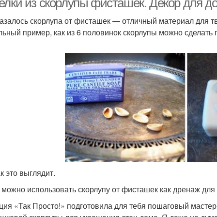
елки из скорлупы фисташек. Декор для д
казалось скорлупа от фисташек — отличный материал для тво
льный пример, как из 6 половинок скорлупы можно сделать 
к это выглядит.
 можно использовать скорлупу от фисташек как дренаж для
ция «Так Просто!» подготовила для тебя пошаговый мастер-