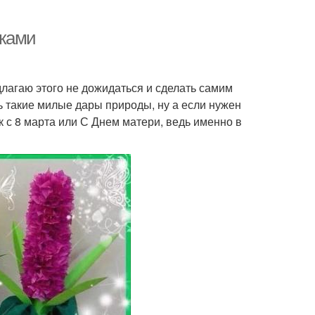
уками
длагаю этого не дожидаться и сделать самим
ь такие милые дары природы, ну а если нужен
к с 8 марта или С Днем матери, ведь именно в