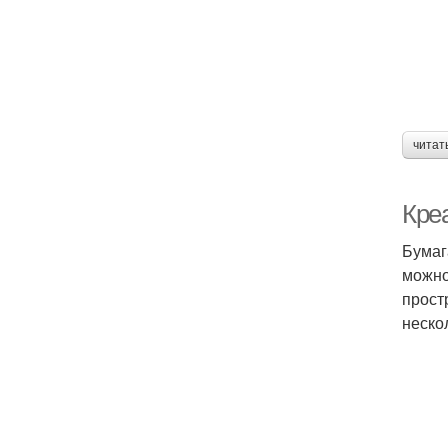
читат
Кре
Бумаг
можно
прост
неско