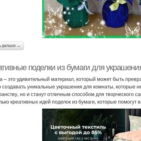
ь дальше →
ативные поделки из бумаги для украшени
а – это удивительный материал, который может быть прев
 создавать уникальные украшения для комнаты, которые н
ранству, но и станут отличным способом для творческого 
лько креативных идей поделок из бумаги, которые помогут 