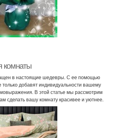
я комнаты
ращен в настоящие шедевры. С ее помощью
е только добавят индивидуальности вашему
самовыражения. В этой статье мы рассмотрим
вам сделать вашу комнату красивее и уютнее.