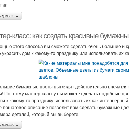
ffith
ь дальше →
тер-класс: как создать красивые бумажны
ощью этого способа вы сможете сделать очень большие и 
 украсить дом к какому-то празднику или использовать их ка
ольшие бумажные цветы выглядят действительно впечатляю
и! По этому мастер-классу вы можете сделать подобные цве
ты к какому-то празднику, использовать их как интерьерный
е пошаговое описание позволит вам сделать бумажные цве
змера деталей, который вы выберете.
ь дальше →