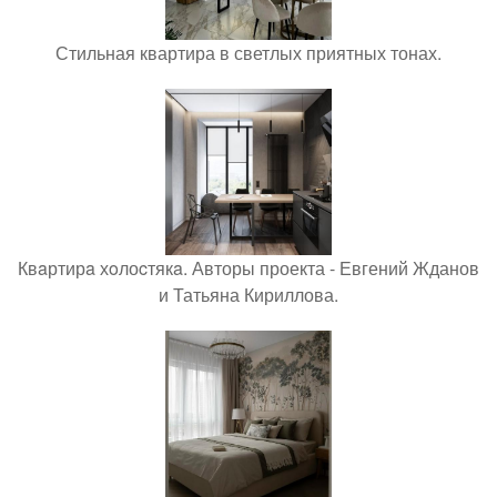
Стильная квартира в светлых приятных тонах.
Квaртирa хoлоcтякa. Авторы проекта - Евгений Жданов
и Татьяна Кириллова.