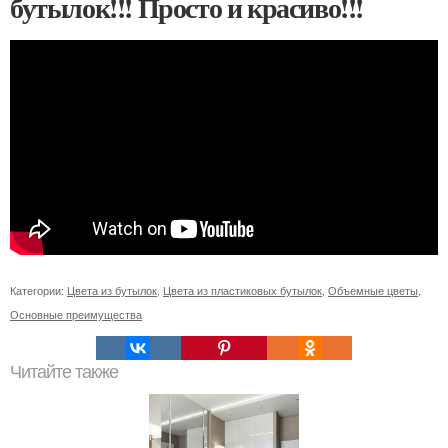
бутылок!!! Просто и красиво!!!
Категории:
Цвета из бутылок
,
Цвета из пластиковых бутылок
,
Объемные цветы
,
Основные преимущества
Читайте также