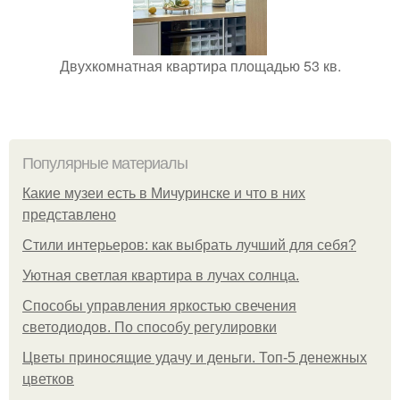
Двухкомнатная квартира площадью 53 кв.
Популярные материалы
Какие музеи есть в Мичуринске и что в них
представлено
Стили интерьеров: как выбрать лучший для себя?
Уютная светлая квартира в лучах солнца.
Способы управления яркостью свечения
светодиодов. По способу регулировки
Цветы приносящие удачу и деньги. Топ-5 денежных
цветков