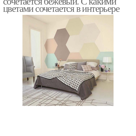
сочетается бежевый. С какими
цветами сочетается в интерьере
Интерьер с яркими
Бежевый интерьер
акцентами
Цветы в интерьере
Сочетания в интерьере