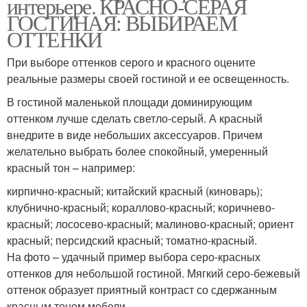
интерьере. КРАСНО-СЕРАЯ
ГОСТИНАЯ: ВЫБИРАЕМ
ОТТЕНКИ
При выборе оттенков серого и красного оцените
реальные размеры своей гостиной и ее освещенность.
В гостиной маленькой площади доминирующим
оттенком лучше сделать светло-серый. А красный
внедрите в виде небольших аксессуаров. Причем
желательно выбрать более спокойный, умеренный
красный тон – например:
кирпично-красный; китайский красный (киноварь);
клубнично-красный; кораллово-красный; коричнево-
красный; лососево-красный; малиново-красный; ориент
красный; персидский красный; томатно-красный.
На фото – удачный пример выбора серо-красных
оттенков для небольшой гостиной. Мягкий серо-бежевый
оттенок образует приятный контраст со сдержанным
красным тоном мебели.