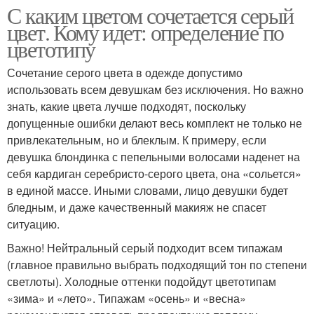
С каким цветом сочетается серый
цвет. Кому идет: определение по
цветотипу
Сочетание серого цвета в одежде допустимо
использовать всем девушкам без исключения. Но важно
знать, какие цвета лучше подходят, поскольку
допущенные ошибки делают весь комплект не только не
привлекательным, но и блеклым. К примеру, если
девушка блондинка с пепельными волосами наденет на
себя кардиган серебристо-серого цвета, она «сольется»
в единой массе. Иными словами, лицо девушки будет
бледным, и даже качественный макияж не спасет
ситуацию.
Важно! Нейтральный серый подходит всем типажам
(главное правильно выбрать подходящий тон по степени
светлоты). Холодные оттенки подойдут цветотипам
«зима» и «лето». Типажам «осень» и «весна»