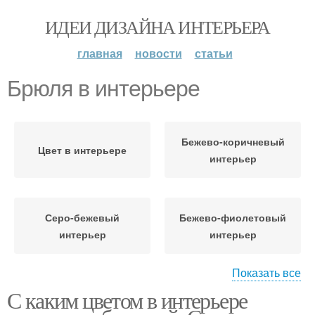
ИДЕИ ДИЗАЙНА ИНТЕРЬЕРА
главная
новости
статьи
Брюля в интерьере
Бежево-коричневый
Цвет в интерьере
интерьер
Серо-бежевый
Бежево-фиолетовый
интерьер
интерьер
Показать все
С каким цветом в интерьере
Бежево-розовый
Цвета в интерьере
интерьер