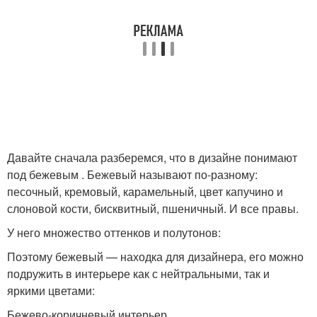
Давайте сначала разберемся, что в дизайне понимают
под бежевым . Бежевый называют по-разному:
песочный, кремовый, карамельный, цвет капучино и
слоновой кости, бисквитный, пшеничный. И все правы.
У него множество оттенков и полутонов:
Поэтому бежевый — находка для дизайнера, его можно
подружить в интерьере как с нейтральными, так и
яркими цветами:
Бежево-коричневый интерьер