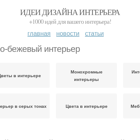
ИДЕИ ДИЗАЙНА ИНТЕРЬЕРА
+1000 идей для вашего интерьера!
главная
новости
статьи
о-бежевый интерьер
Монохромные
Инт
Цветы в интерьере
интерьеры
ерьер в серых тонах
Цвета в интерьере
Меб
тильные интерьеры
Интерьеры в сочетании
Серо