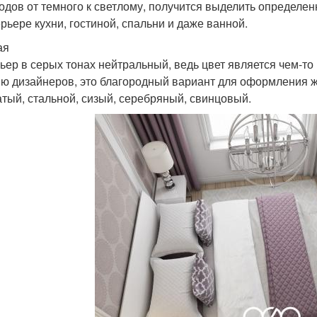
одов от темного к светлому, получится выделить определе
ерьере кухни, гостиной, спальни и даже ванной.
ая
ьер в серых тонах нейтральный, ведь цвет является чем-
ю дизайнеров, это благородный вариант для оформления ж
тый, стальной, сизый, серебряный, свинцовый.