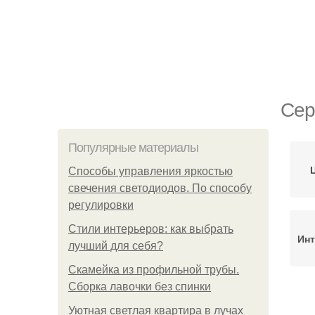
Сер
Популярные материалы
Способы управления яркостью
свечения светодиодов. По способу
регулировки
Стили интерьеров: как выбрать
Инт
лучший для себя?
Скамейка из профильной трубы.
Сборка лавочки без спинки
С
Уютная светлая квартира в лучах