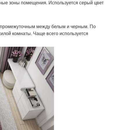
нные зоны помещения. Используется серый цвет
то промежуточным между белым и черным. По
илой комнаты. Чаще всего используется