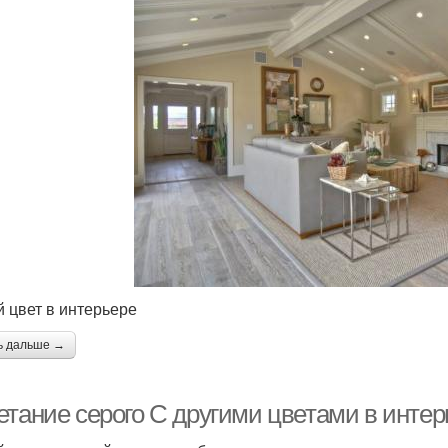
 цвет в интерьере
ь дальше →
етание серого С другими цветами в интер