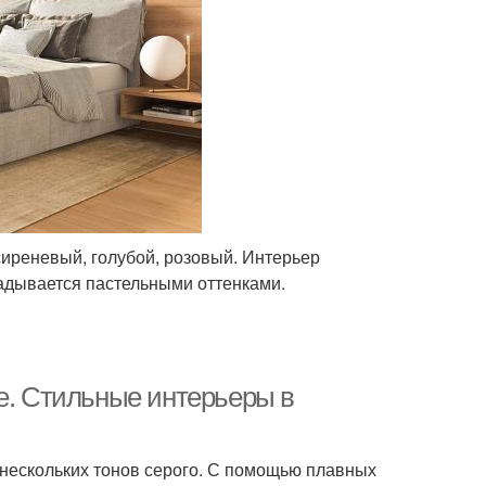
сиреневый, голубой, розовый. Интерьер
радывается пастельными оттенками.
ре. Стильные интерьеры в
 нескольких тонов серого. С помощью плавных