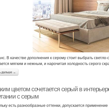
нс. В качестве дополнения к серому стоит выбрать светло-
ается мягким и нежным, и нарочитая холодность серого ск
ь дальше →
аким цветом сочетается серый в интерье
етании с серым
льку есть разнообразные оттенки, допускается применение