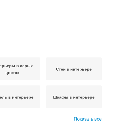
ерьеры в серых
Стен в интерьере
цветах
ель в интерьере
Шкафы в интерьере
Показать все
Бежево-коричневый
-бежевая спальня