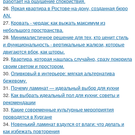
работает на ощущение спокойствия.
26.
Яркая квартира в Ростове-на-дону, созданная бюро
AN.
27.
Кровать - чердак: как выжать максимум из
небольшого пространства.
28.
Минималистичное решение для тех, кто ценит стиль
и функциональность - вертикальные жалюзи, которые
двигаются вбок, как шторы.
29.
Квартира, которая нашлась случайно, сразу покорила
своим светом и простором.
30.
Оливковый в интерьере: мягкая альтернатива
бежевому.
31.
Почему ламинат — идеальный выбор для кухни
32.
Как выбрать идеальный пол для кухни: советы и
рекомендации
33.
Какие современные культурные мероприятия
проводятся в Кургане
34.
Новенький ламинат вздулся от влаги: что делать и
как избежать повторения