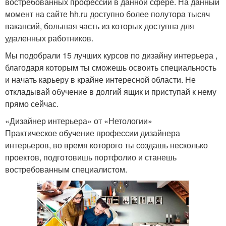
востребованных профессий в данной сфере. На данный
момент на сайте hh.ru доступно более полутора тысяч
вакансий, большая часть из которых доступна для
удаленных работников.
Мы подобрали 15 лучших курсов по дизайну интерьера ,
благодаря которым ты сможешь освоить специальность
и начать карьеру в крайне интересной области. Не
откладывай обучение в долгий ящик и приступай к нему
прямо сейчас.
«Дизайнер интерьера» от «Нетологии»
Практическое обучение профессии дизайнера
интерьеров, во время которого ты создашь несколько
проектов, подготовишь портфолио и станешь
востребованным специалистом.