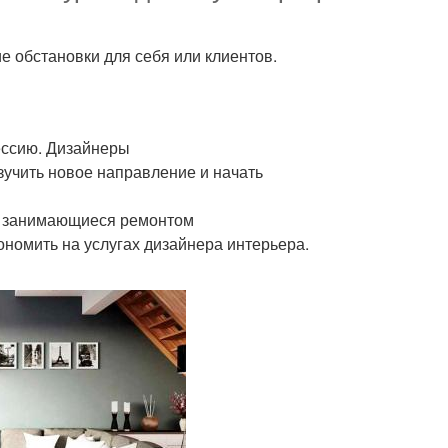
 обстановки для себя или клиентов.
ессию. Дизайнеры
зучить новое направление и начать
и, занимающиеся ремонтом
ономить на услугах дизайнера интерьера.