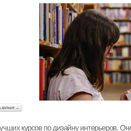
ь дальше →
лучших курсов по дизайну интерьеров. Он