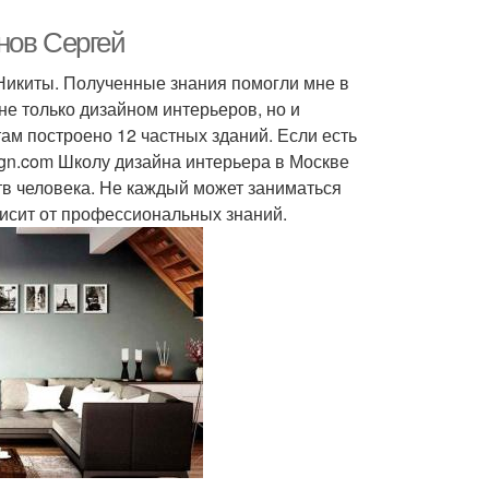
нов Сергей
Никиты. Полученные знания помогли мне в
е только дизайном интерьеров, но и
ам построено 12 частных зданий. Если есть
ign.com Школу дизайна интерьера в Москве
ств человека. Не каждый может заниматься
ависит от профессиональных знаний.