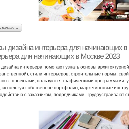
ь дальше →
сы дизайна интерьера для начинающих в
ерьера для начинающих в Москве 2023
 дизайна интерьера помогают узнать основы архитектурной
ранственной), стили интерьеров, строительные нормы, свой
ают с проектами, пользуются графическими программами, у
, используя собственное портфолио, маркетинговые инстр
одействию с заказчиком, подрядчиками. Трудоустраивают с