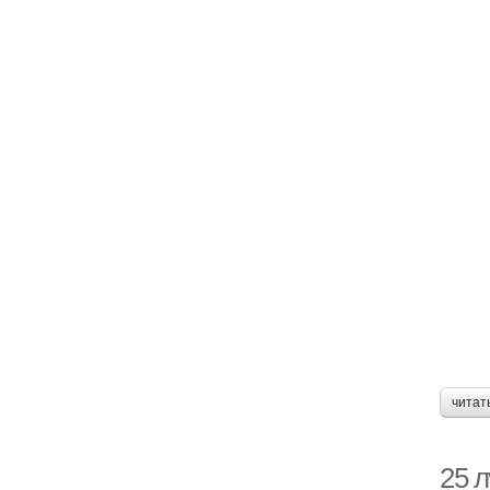
читат
25 