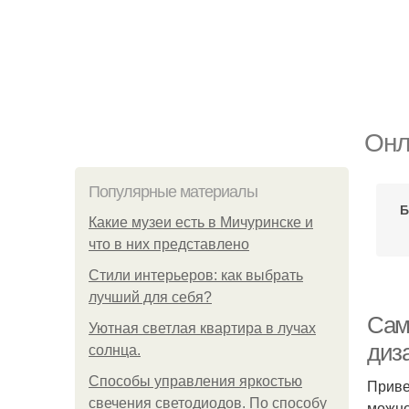
Онл
Популярные материалы
Б
Какие музеи есть в Мичуринске и
что в них представлено
Стили интерьеров: как выбрать
лучший для себя?
Сам
Уютная светлая квартира в лучах
диз
солнца.
Способы управления яркостью
Приве
свечения светодиодов. По способу
можно