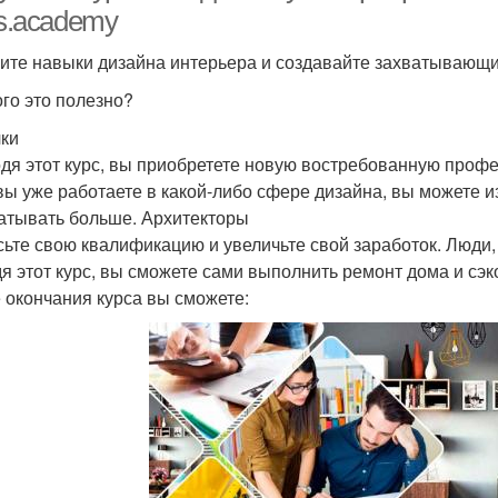
rs.academy
ите навыки дизайна интерьера и создавайте захватывающие
ого это полезно?
ки
дя этот курс, вы приобретете новую востребованную проф
вы уже работаете в какой-либо сфере дизайна, вы можете и
атывать больше. Архитекторы
ьте свою квалификацию и увеличьте свой заработок. Люд
я этот курс, вы сможете сами выполнить ремонт дома и сэк
 окончания курса вы сможете: