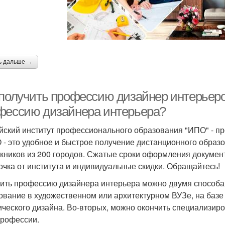
ь дальше →
 получить профессию дизайнер интерьеро
фессию дизайнера интерьера?
йский институт профессионального образования "ИПО" - п
 - это удобное и быстрое получение дистанционного образо
кников из 200 городов. Сжатые сроки оформления документ
очка от института и индивидуальные скидки. Обращайтесь!
ить профессию дизайнера интерьера можно двумя способа
ование в художественном или архитектурном ВУЗе, на базе
ического дизайна. Во-вторых, можно окончить специализиро
профессии.