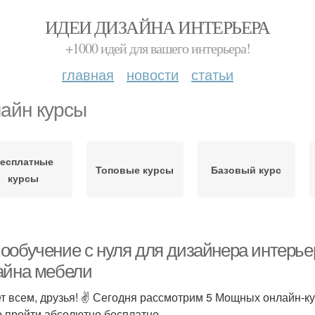
ИДЕИ ДИЗАЙНА ИНТЕРЬЕРА
+1000 идей для вашего интерьера!
главная
новости
статьи
айн курсы
есплатные
Топовые курсы
Базовый курс
курсы
ообучение с нуля для дизайнера интерье
айна мебели
т всем, друзья! ✌ Сегодня рассмотрим 5 Мощных онлайн-ку
 пройти абсолютно бесплатно .