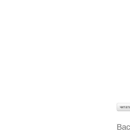
читат
Вас