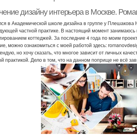
чение дизайну интерьера в Москве. Рома
лся в Академической школе дизайна в группе у Плешакова 
дующей частной практике. В настоящий момент занимаюсь н
тированием коттеджей. За последние 4 года по моим проект
ие, можно ознакомиться с моей работой здесь: romanovdes
ендую, но хочу сказать, что многое зависит от личных каче
ой практикой. Дело в том, что на данном поприще не всё з