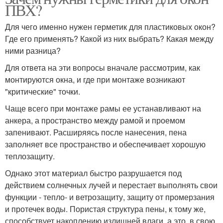
ПВХ?
Для чего именно нужен герметик для пластиковых окон?
Где его применять? Какой из них выбрать? Какая между
ними разница?
Для ответа на эти вопросы вначале рассмотрим, как
монтируются окна, и где при монтаже возникают
"критические" точки.
Чаще всего при монтаже рамы ее устанавливают на
анкера, а пространство между рамой и проемом
запенивают. Расширяясь после нанесения, пена
заполняет все пространство и обеспечивает хорошую
теплозащиту.
Однако этот материал быстро разрушается под
действием солнечных лучей и перестает выполнять свои
функции - тепло- и ветрозащиту, защиту от промерзания
и протечек воды. Пористая структура пены, к тому же,
способствует накоплению излишней влаги, а это, в свою