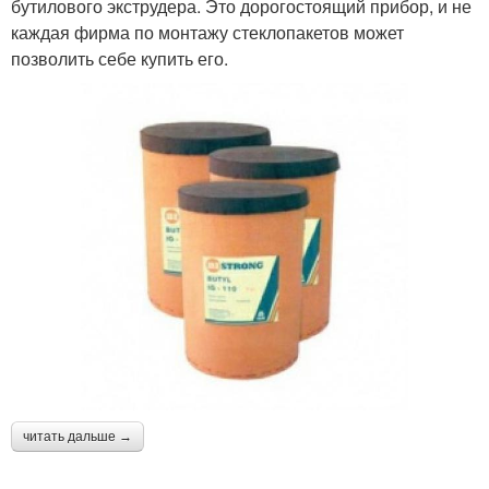
бутилового экструдера. Это дорогостоящий прибор, и не
каждая фирма по монтажу стеклопакетов может
позволить себе купить его.
читать дальше →