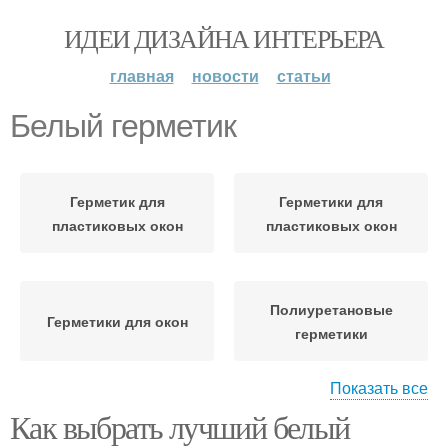
ИДЕИ ДИЗАЙНА ИНТЕРЬЕРА
главная
новости
статьи
Белый герметик
Герметик для
Герметики для
пластиковых окон
пластиковых окон
Полиуретановые
Герметики для окон
герметики
Показать все
Как выбрать лучший белый
Герметик на
Герметик для окон
пластиковые окна