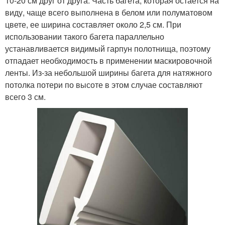
10-20 см друг от друга. Часть багета, которая остается на
виду, чаще всего выполнена в белом или полуматовом
цвете, ее ширина составляет около 2,5 см. При
использовании такого багета параллельно
устанавливается видимый гарпун полотнища, поэтому
отпадает необходимость в применении маскировочной
ленты. Из-за небольшой ширины багета для натяжного
потолка потери по высоте в этом случае составляют
всего 3 см.