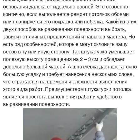
основания далека от идеально ровной. Это особенно
критично, если выполняется ремонт потолков обоями
или планируется его покраска или побелка. Какой из этих
двух способов выравнивания поверхности выбрать,
зависит от личных предпочтений и навыков мастера. Но
есть ряд особенностей, которые могут склонить чашу
весов в ту или иную сторону. Так штукатурка уменьшает
полезную высоту помещения на 2 – 3 см и обладает
довольно большой массой. А шпатлевка дает достаточно
большую усадку и требует нанесения нескольких слоев,
что отражается на времени и сложности выполнения
этого вида работ. Преимуществом штукатурки потолка
является простота выполнения работ и удобство в
выравнивании поверхности.