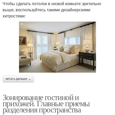
Чтобы сделать потолок в низкой комнате зрительно
выше, воспользуйтесь такими дизайнерскими
хитростями:
читать дальше →
Зонирование гостиной и
прихожей. Главные приемы
разделения пространства