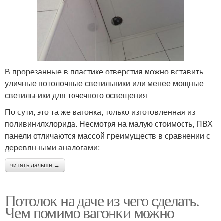
В прорезанные в пластике отверстия можно вставить
уличные потолочные светильники или менее мощные
светильники для точечного освещения
По сути, это та же вагонка, только изготовленная из
поливинилхлорида. Несмотря на малую стоимость, ПВХ
панели отличаются массой преимуществ в сравнении с
деревянными аналогами:
читать дальше →
Потолок на даче из чего сделать.
Чем помимо вагонки можно