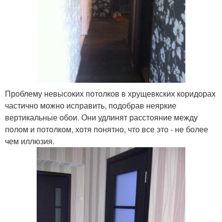
Проблему невысоких потолков в хрущевкских коридорах
частично можно исправить, подобрав неяркие
вертикальные обои. Они удлинят расстояние между
полом и потолком, хотя понятно, что все это - не более
чем иллюзия.