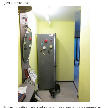
цвет на стенах.
Пример неброского оформления коридора в хрущевке.