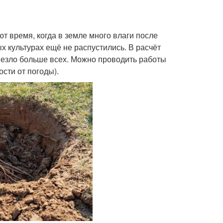
 время, когда в земле много влаги после
ых культурах ещё не распустились. В расчёт
везло больше всех. Можно проводить работы
ости от погоды).