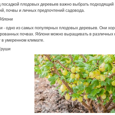
 посадкой плодовых деревьев важно выбрать подходящий с
ий, почвы и личных предпочтений садовода.
Яблони
и - одно из самых популярных плодовых деревьев. Они хор
рованных почвах. Яблони можно выращивать в различных к
т в умеренном климате.
Груши