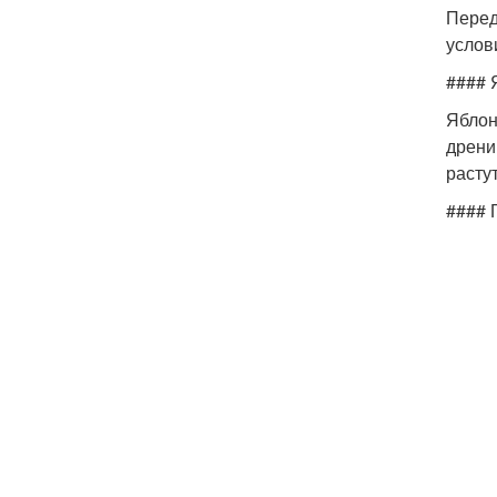
Перед
услов
#### 
Яблон
дрени
расту
#### 