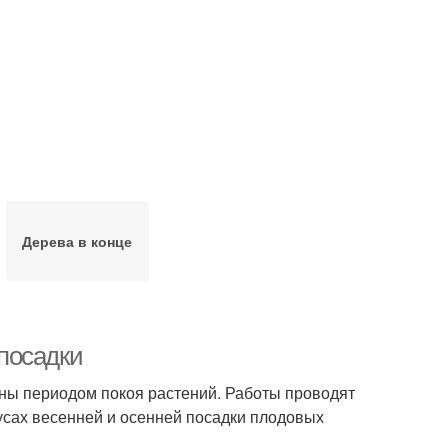
Дерева в конце
посадки
ены периодом покоя растений. Работы проводят
нусах весенней и осенней посадки плодовых