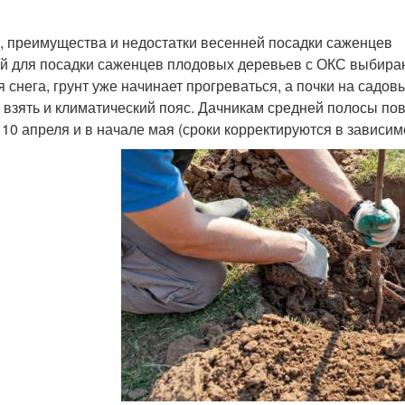
, преимущества и недостатки весенней посадки саженцев
й для посадки саженцев плодовых деревьев с ОКС выбирают
я снега, грунт уже начинает прогреваться, а почки на садов
 взять и климатический пояс. Дачникам средней полосы по
 10 апреля и в начале мая (сроки корректируются в зависим