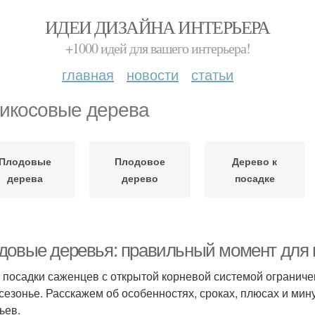
ИДЕИ ДИЗАЙНА ИНТЕРЬЕРА
+1000 идей для вашего интерьера!
главная
новости
статьи
икосовые дерева
Плодовые
Плодовое
Дерево к
дерева
дерево
посадке
довые деревья: правильный момент для 
 посадки саженцев с открытой корневой системой огранич
сезонье. Расскажем об особенностях, сроках, плюсах и ми
ьев.