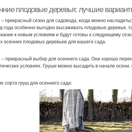
нние плодовые деревья: лучшие вариант
 – прекрасный сезон для садовода, когда можно насладитьс
д года особенно выгодно высаживать плодовые деревья, та
кание к новым условиям и будут готовы к следующему сезо
х осенних плодовых деревьев для вашего сада.
и
 – прекрасный выбор для осеннего сада. Они хорошо пере
тических условиях. Груши можно высадить в начале осени, 
е сорта груш для осеннего сада: