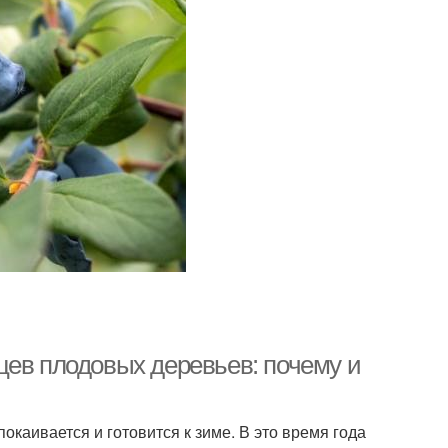
цев плодовых деревьев: почему и
окаивается и готовится к зиме. В это время года