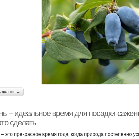
ь дальше →
нь – идеальное время для посадки сажен
это сделать
 – это прекрасное время года, когда природа постепенно усп