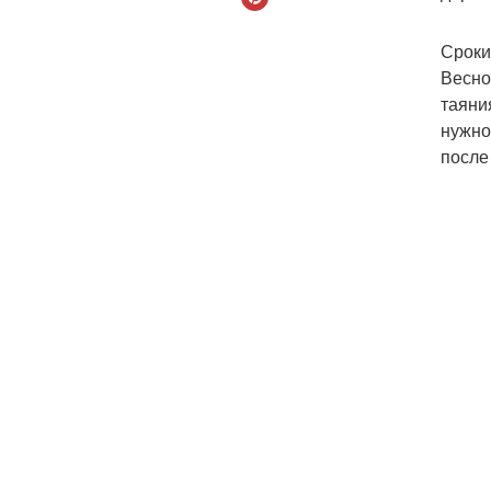
Сроки
Весно
таяни
нужно
после