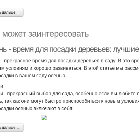
ь дальше →
 может заинтересовать
нь - время для посадки деревьев: лучшие
 - прекрасное время для посадки деревьев в саду. В это в
ым условиям и хорошо развиваться. В этой статье мы расс
осадки в вашем саду осенью.
ни
и - прекрасный выбор для сада, особенно если вы любите я
ь, так как они могут быстро приспособиться к новым услов
осадки осенью включают в себя:
ь дальше →