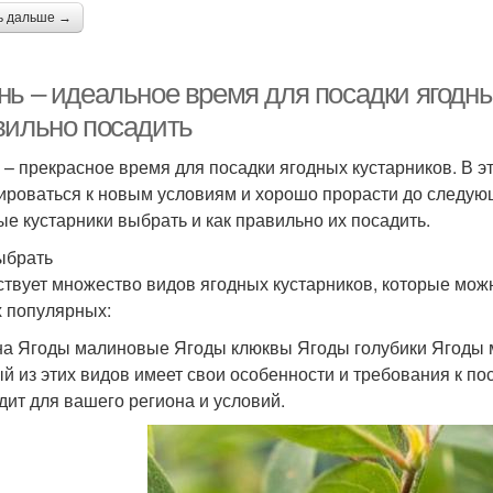
ь дальше →
ь – идеальное время для посадки ягодных
вильно посадить
 – прекрасное время для посадки ягодных кустарников. В эт
ироваться к новым условиям и хорошо прорасти до следующ
ые кустарники выбрать и как правильно их посадить.
ыбрать
твует множество видов ягодных кустарников, которые мож
 популярных:
а Ягоды малиновые Ягоды клюквы Ягоды голубики Ягоды
й из этих видов имеет свои особенности и требования к по
дит для вашего региона и условий.