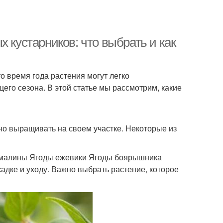
 кустарников: что выбрать и как
о время года растения могут легко
его сезона. В этой статье мы рассмотрим, какие
но выращивать на своем участке. Некоторые из
 малины Ягоды ежевики Ягоды боярышника
садке и уходу. Важно выбрать растение, которое