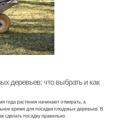
ых деревьев: что выбрать и как
емя года растения начинают отмирать, а
альное время для посадки плодовых деревьев. В
ак сделать посадку правильно.