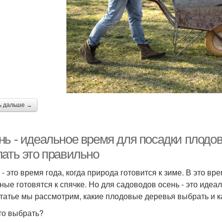
ь дальше →
нь - идеальное время для посадки плодов
лать это правильно
 - это время года, когда природа готовится к зиме. В это вр
ные готовятся к спячке. Но для садоводов осень - это иде
статье мы рассмотрим, какие плодовые деревья выбрать и к
то выбрать?