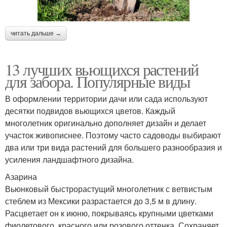
читать дальше →
13 лучших вьющихся растений
для забора. Популярные виды
В оформлении территории дачи или сада используют
десятки подвидов вьющихся цветов. Каждый
многолетник оригинально дополняет дизайн и делает
участок живописнее. Поэтому часто садоводы выбирают
два или три вида растений для большего разнообразия и
усиления ландшафтного дизайна.
Азарина
Вьюнковый быстрорастущий многолетник с ветвистым
стеблем из Мексики разрастается до 3,5 м в длину.
Расцветает он к июню, покрываясь крупными цветками
фиолетового, красного или розового оттенка. Сохраняет