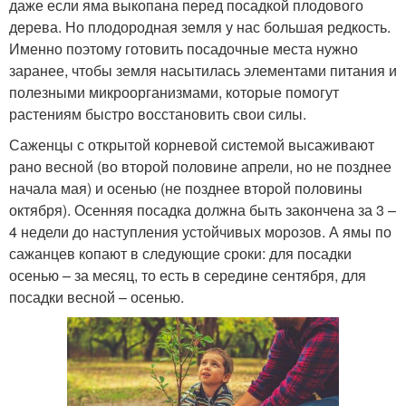
даже если яма выкопана перед посадкой плодового
дерева. Но плодородная земля у нас большая редкость.
Именно поэтому готовить посадочные места нужно
заранее, чтобы земля насытилась элементами питания и
полезными микроорганизмами, которые помогут
растениям быстро восстановить свои силы.
Саженцы с открытой корневой системой высаживают
рано весной (во второй половине апрели, но не позднее
начала мая) и осенью (не позднее второй половины
октября). Осенняя посадка должна быть закончена за 3 –
4 недели до наступления устойчивых морозов. А ямы по
сажанцев копают в следующие сроки: для посадки
осенью – за месяц, то есть в середине сентября, для
посадки весной – осенью.