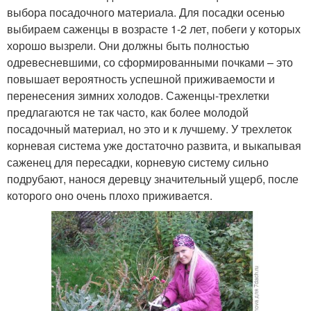
выбора посадочного материала. Для посадки осенью
выбираем саженцы в возрасте 1-2 лет, побеги у которых
хорошо вызрели. Они должны быть полностью
одревесневшими, со сформированными почками – это
повышает вероятность успешной приживаемости и
перенесения зимних холодов. Саженцы-трехлетки
предлагаются не так часто, как более молодой
посадочный материал, но это и к лучшему. У трехлеток
корневая система уже достаточно развита, и выкапывая
саженец для пересадки, корневую систему сильно
подрубают, нанося деревцу значительный ущерб, после
которого оно очень плохо приживается.