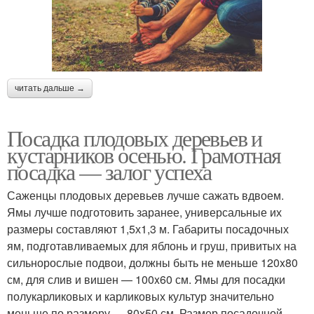
читать дальше →
Посадка плодовых деревьев и
кустарников осенью. Грамотная
посадка — залог успеха
Саженцы плодовых деревьев лучше сажать вдвоем.
Ямы лучше подготовить заранее, универсальные их
размеры составляют 1,5х1,3 м. Габариты посадочных
ям, подготавливаемых для яблонь и груш, привитых на
сильнорослые подвои, должны быть не меньше 120x80
см, для слив и вишен — 100x60 см. Ямы для посадки
полукарликовых и карликовых культур значительно
меньше по размеру — 80x50 см. Размер посадочной