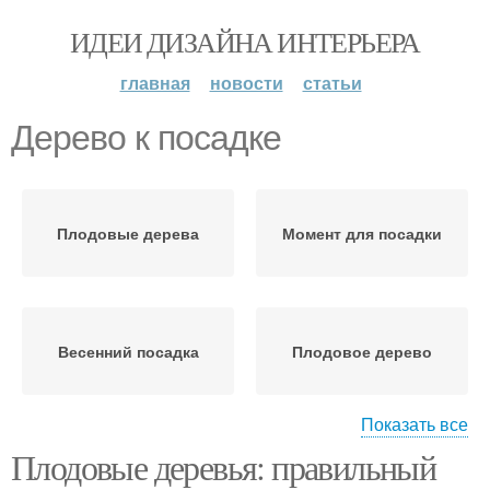
ИДЕИ ДИЗАЙНА ИНТЕРЬЕРА
главная
новости
статьи
Дерево к посадке
Плодовые дерева
Момент для посадки
Весенний посадка
Плодовое дерево
Показать все
Плодовые деревья: правильный
Время для посадки
Абрикосовые дерева