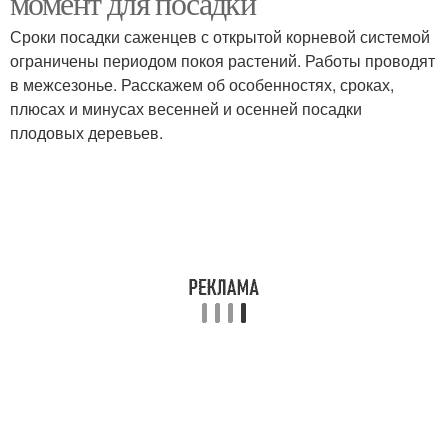
момент для посадки
Сроки посадки саженцев с открытой корневой системой
ограничены периодом покоя растений. Работы проводят
в межсезонье. Расскажем об особенностях, сроках,
Дерева в конце
Субстрат для посадки
плюсах и минусах весенней и осенней посадки
плодовых деревьев.
Климат к посадке