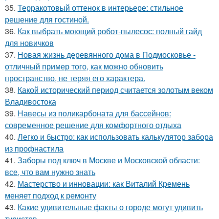
35.
Терракотовый оттенок в интерьере: стильное
решение для гостиной.
36.
Как выбрать моющий робот-пылесос: полный гайд
для новичков
37.
Новая жизнь деревянного дома в Подмосковье -
отличный пример того, как можно обновить
пространство, не теряя его характера.
38.
Какой исторический период считается золотым веком
Владивостока
39.
Навесы из поликарбоната для бассейнов:
современное решение для комфортного отдыха
40.
Легко и быстро: как использовать калькулятор забора
из профнастила
41.
Заборы под ключ в Москве и Московской области:
все, что вам нужно знать
42.
Мастерство и инновации: как Виталий Кремень
меняет подход к ремонту
43.
Какие удивительные факты о городе могут удивить
туристов