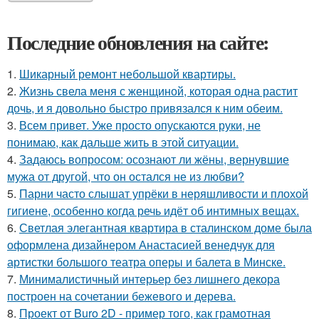
Последние обновления на сайте:
1.
Шикарный ремонт небольшой квартиры.
2.
Жизнь свела меня с женщиной, которая одна растит
дочь, и я довольно быстро привязался к ним обеим.
3.
Всем привет. Уже просто опускаются руки, не
понимаю, как дальше жить в этой ситуации.
4.
Задаюсь вопросом: осознают ли жёны, вернувшие
мужа от другой, что он остался не из любви?
5.
Парни часто слышат упрёки в неряшливости и плохой
гигиене, особенно когда речь идёт об интимных вещах.
6.
Светлая элегантная квартира в сталинском доме была
оформлена дизайнером Анастасией венедчук для
артистки большого театра оперы и балета в Минске.
7.
Минималистичный интерьер без лишнего декора
построен на сочетании бежевого и дерева.
8.
Проект от Buro 2D - пример того, как грамотная