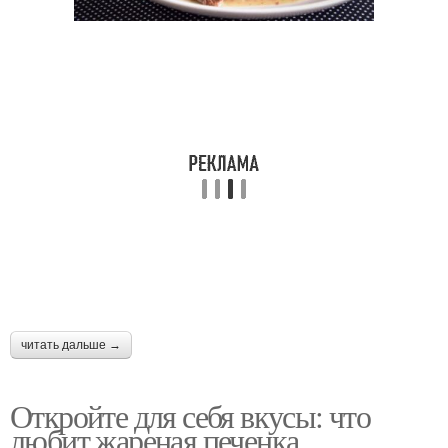
читать дальше →
Откройте для себя вкусы: что
любит жареная печенка