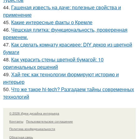
44.
Гашеная известь на даче: полезные свойства и
применение
45.
Какие интересные факты о Кремле
46.
Чешская плитка: функциональность, проверенная
временем.
47.
Как сделать комнату красивее: DIY декор из цветной
бумаги
48.
Как украсить стены цветной бумагой: 10
оригинальных решений
49.
Хай-тек: как технологии формируют историю и
интерьер
50.
Что же такое hi-tech? Разгадаем тайны современных
технологий
© 2026 Идеи дизайна интерьера
Контакты
Пользовательское соглашение
Политика конфидециальности
Обратная связь