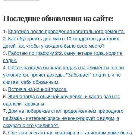
Последние обновления на сайте:
1.
Квартира после проведения капитального ремонта.
2.
Как обустроить детскую в 10 квадратов для троих
детей так, чтобы у каждого было свое место?
3.
Работаю по графику 2/2, сыну четыре года, ходит в
садик.
4.
После развода бывшая подала на алименты, но он
уклоняется: прячет доходы, "Забывает" платить и не
считает себя обязанным.
5.
Встреча на ночной трассе.
6.
Жил я тогда в обычной хрущёвке, и как-то раз нас
одолели тараканы.
7.
Дом на побережье стал продолжением природного
пейзажа - интерьер здесь не конкурирует с видом, а
аккуратно его усиливает.
8.
Светлая элегантная квартира в сталинском доме была