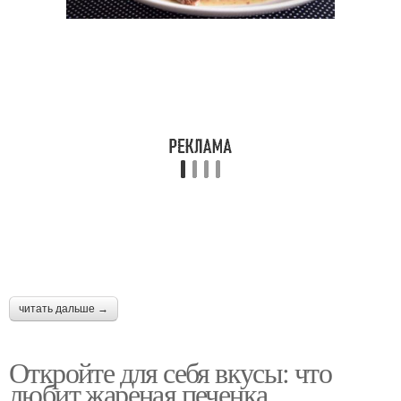
читать дальше →
Откройте для себя вкусы: что
любит жареная печенка