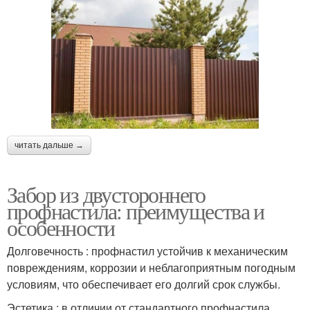
читать дальше →
Забор из двустороннего
профнастила: преимущества и
особенности
Долговечность : профнастил устойчив к механическим
повреждениям, коррозии и неблагоприятным погодным
условиям, что обеспечивает его долгий срок службы.
Эстетика : в отличии от стандартного профнастила,