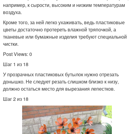
например, к сырости, высоким и низким температурам
воздуха.
Кроме того, за ней легко ухаживать, ведь пластиковые
цветы достаточно протереть влажной тряпочкой, а
тканевые или бумажные изделия требуют специальной
чистки.
Post Views: 0
Шаг 1 из 18
У прозрачных пластиковых бутылок нужно отрезать
донышко. Не следует резать слишком близко к низу,
должно остаться место для вырезания лепестков.
Шаг 2 из 18