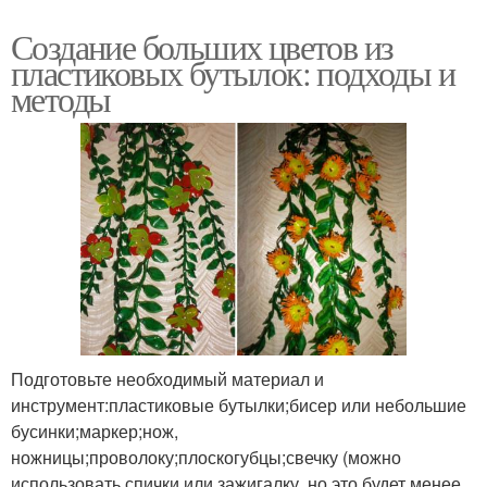
Создание больших цветов из
пластиковых бутылок: подходы и
методы
Подготовьте необходимый материал и
инструмент:пластиковые бутылки;бисер или небольшие
бусинки;маркер;нож,
ножницы;проволоку;плоскогубцы;свечку (можно
использовать спички или зажигалку, но это будет менее