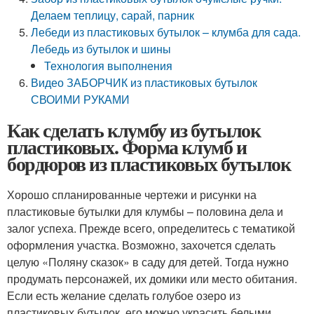
Делаем теплицу, сарай, парник
Лебеди из пластиковых бутылок – клумба для сада.
Лебедь из бутылок и шины
Технология выполнения
Видео ЗАБОРЧИК из пластиковых бутылок
СВОИМИ РУКАМИ
Как сделать клумбу из бутылок
пластиковых. Форма клумб и
бордюров из пластиковых бутылок
Хорошо спланированные чертежи и рисунки на
пластиковые бутылки для клумбы – половина дела и
залог успеха. Прежде всего, определитесь с тематикой
оформления участка. Возможно, захочется сделать
целую «Поляну сказок» в саду для детей. Тогда нужно
продумать персонажей, их домики или место обитания.
Если есть желание сделать голубое озеро из
пластиковых бутылок, его можно украсить белыми