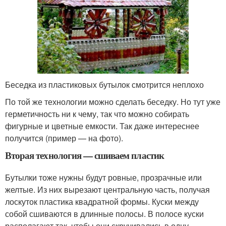
Беседка из пластиковых бутылок смотрится неплохо
По той же технологии можно сделать беседку. Но тут уже
герметичность ни к чему, так что можно собирать
фигурные и цветные емкости. Так даже интереснее
получится (пример — на фото).
Вторая технология — сшиваем пластик
Бутылки тоже нужны будут ровные, прозрачные или
желтые. Из них вырезают центральную часть, получая
лоскуток пластика квадратной формы. Куски между
собой сшиваются в длинные полосы. В полосе куски
располагают так, чтобы они скручивались в одну