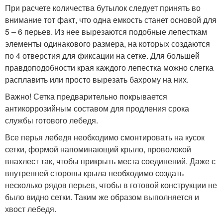
При расчете количества бутылок следует принять во
внимание тот факт, что одна емкость станет основой для
5 – 6 перьев. Из нее вырезаются подобные лепесткам
элементы одинакового размера, на которых создаются
по 4 отверстия для фиксации на сетке. Для большей
правдоподобности края каждого лепестка можно слегка
расплавить или просто вырезать бахрому на них.
Важно! Сетка предварительно покрывается
антикоррозийным составом для продления срока
службы готового лебедя.
Все перья лебедя необходимо смонтировать на кусок
сетки, формой напоминающий крыло, проволокой
внахлест так, чтобы прикрыть места соединений. Даже с
внутренней стороны крыла необходимо создать
несколько рядов перьев, чтобы в готовой конструкции не
было видно сетки. Таким же образом выполняется и
хвост лебедя.