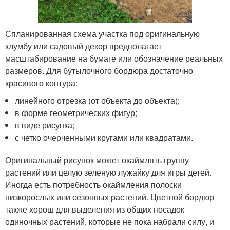
Спланированная схема участка под оригинальную
клумбу или садовый декор предполагает
масштабирование на бумаге или обозначение реальных
размеров. Для бутылочного бордюра достаточно
красивого контура:
линейного отрезка (от объекта до объекта);
в форме геометрических фигур;
в виде рисунка;
с четко очерченными кругами или квадратами.
Оригинальный рисунок может окаймлять группу
растений или целую зеленую лужайку для игры детей.
Иногда есть потребность окаймления полоски
низкорослых или сезонных растений. Цветной бордюр
также хорош для выделения из общих посадок
одиночных растений, которые не пока набрали силу, и