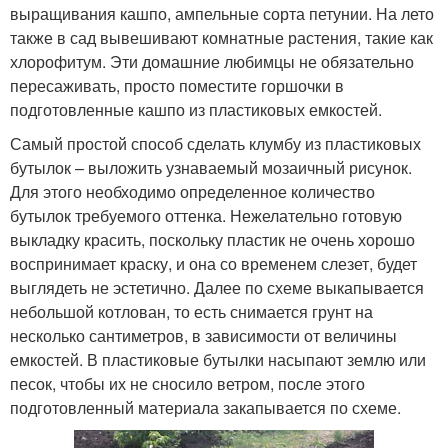
выращивания кашпо, ампельные сорта петунии. На лето
также в сад вывешивают комнатные растения, такие как
хлорофитум. Эти домашние любимцы не обязательно
пересаживать, просто поместите горшочки в
подготовленные кашпо из пластиковых емкостей.
Самый простой способ сделать клумбу из пластиковых
бутылок – выложить узнаваемый мозаичный рисунок.
Для этого необходимо определенное количество
бутылок требуемого оттенка. Нежелательно готовую
выкладку красить, поскольку пластик не очень хорошо
воспринимает краску, и она со временем слезет, будет
выглядеть не эстетично. Далее по схеме выкапывается
небольшой котлован, то есть снимается грунт на
несколько сантиметров, в зависимости от величины
емкостей. В пластиковые бутылки насыпают землю или
песок, чтобы их не сносило ветром, после этого
подготовленный материала закапывается по схеме.