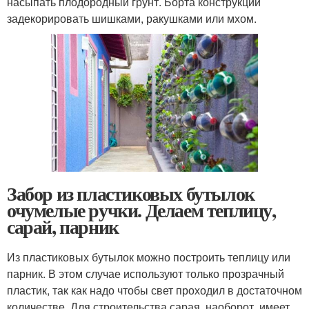
насыпать плодородный грунт. Борта конструкции
задекорировать шишками, ракушками или мхом.
Забор из пластиковых бутылок
очумелые ручки. Делаем теплицу,
сарай, парник
Из пластиковых бутылок можно построить теплицу или
парник. В этом случае используют только прозрачный
пластик, так как надо чтобы свет проходил в достаточном
количестве. Для строительства сарая, наоборот, имеет