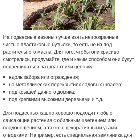
На подвесные вазоны лучше взять непрозрачные
чистые пластиковые бутылки, то есть не из-под
растительного масла. Для того, чтобы они красиво
смотрелись, продумайте, где и каким способом они будут
подвешиваться на шпагат или цепочку:
вдоль забора или ограждения;
на металлических перекрытиях садовых шпалер;
под крышей дачного домика;
под крепкими высокими деревьями и т.д.
Для подвесных кашпо хорошо подходят любые
свисающие растения с обильным цветением или
плодоношением, а также с декоративными усами-
отводками. Например, есть специальная земляника для