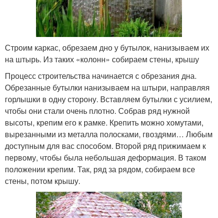
Строим каркас, обрезаем дно у бутылок, нанизываем их
на штырь. Из таких «колонн» собираем стены, крышу
Процесс строительства начинается с обрезания дна.
Обрезанные бутылки нанизываем на штыри, направляя
горлышки в одну сторону. Вставляем бутылки с усилием,
чтобы они стали очень плотно. Собрав ряд нужной
высоты, крепим его к рамке. Крепить можно хомутами,
вырезанными из металла полосками, гвоздями… Любым
доступным для вас способом. Второй ряд прижимаем к
первому, чтобы была небольшая деформация. В таком
положении крепим. Так, ряд за рядом, собираем все
стены, потом крышу.