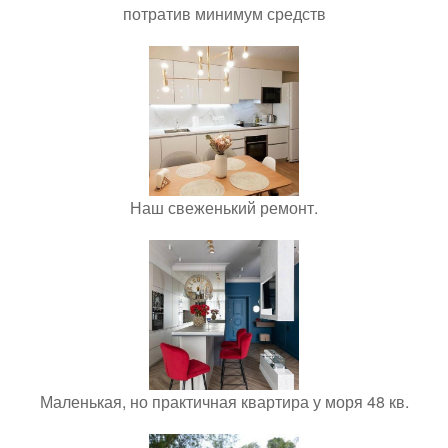
потратив минимум средств
Наш свеженький ремонт.
Маленькая, но практичная квартира у моря 48 кв.