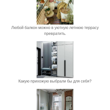
Любой балкон можно в уютную летнюю террасу
превратить.
Какую прихожую выбрали бы для себя?