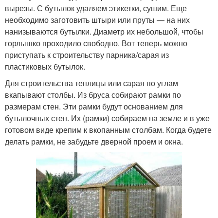
вырезы. С бутылок удаляем этикетки, сушим. Еще
необходимо заготовить штыри или пруты — на них
нанизываются бутылки. Диаметр их небольшой, чтобы
горлышко проходило свободно. Вот теперь можно
приступать к строительству парника/сарая из
пластиковых бутылок.
Для строительства теплицы или сарая по углам
вкапывают столбы. Из бруса собирают рамки по
размерам стен. Эти рамки будут основанием для
бутылочных стен. Их (рамки) собираем на земле и в уже
готовом виде крепим к вкопанным столбам. Когда будете
делать рамки, не забудьте дверной проем и окна.